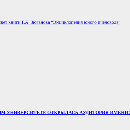
вет книги Г.А. Зюганова “Энциклопедия юного пчеловода”
ТВЕННОМ УНИВЕРСИТЕТЕ ОТКРЫЛАСЬ АУДИТОРИЯ ИМЕ