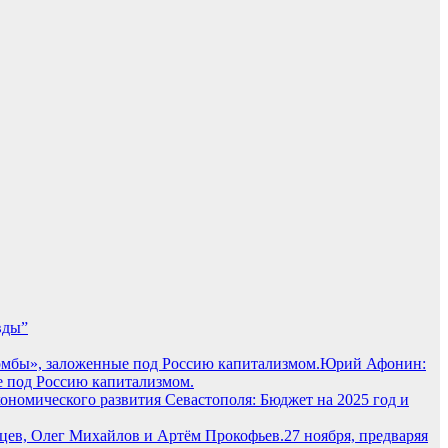
вды”
Юрий Афонин:
е под Россию капитализмом.
ономического развития Севастополя: Бюджет на 2025 год и
27 ноября, предваряя