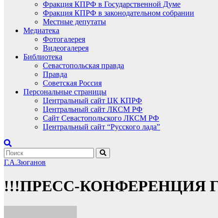
Фракция КПРФ в Государственной Думе
Фракция КПРФ в законодательном собрании
Местные депутаты
Медиатека
Фотогалерея
Видеогалерея
Библиотека
Севастопольская правда
Правда
Советская Россия
Персональные страницы
Центральный сайт ЦК КПРФ
Центральный сайт ЛКСМ РФ
Сайт Севастопольского ЛКСМ РФ
Центральный сайт “Русского лада”
Г.А.Зюганов
!!!ПРЕСС-КОНФЕРЕНЦИЯ Г