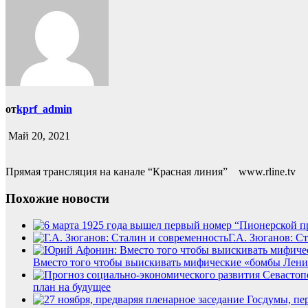
от
kprf_admin
Май 20, 2021
Прямая трансляция на канале “Красная линия” www.rline.tv
Похожие новости
Г.А. Зюганов: С
Вместо того чтобы выискивать мифические «бомбы Ленин
план на будущее