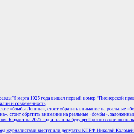
6 марта 1925 года вышел первый номер “Пионерской пра
талин и современность
а», стоит обратить внимание на реальные «бомбы», заложенны
Прогноз социально-эк