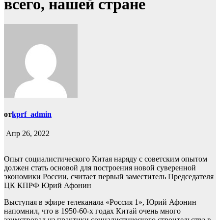
всего, нашей стране
от
kprf_admin
Апр 26, 2022
Опыт социалистического Китая наряду с советским опытом
должен стать основой для построения новой суверенной
экономики России, считает первый заместитель Председателя
ЦК КПРФ Юрий Афонин
Выступая в эфире телеканала «Россия 1», Юрий Афонин
напомнил, что в 1950-60-х годах Китай очень много
заимствовал из практики социалистического строительства в