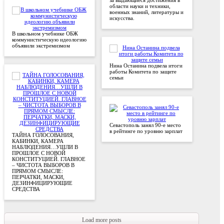
области науки и техники,
военных знаний, литературы и
искусства.
В школьном учебнике ОБЖ
коммунистическую идеологию
объявили экстремизмом
Нина Останина подвела итоги
работы Комитета по защите
семьи
Севастополь занял 90-е место
в рейтинге по уровню зарплат
ТАЙНА ГОЛОСОВАНИЯ,
КАБИНКИ, КАМЕРА
НАБЛЮДЕНИЯ…УШЛИ В
ПРОШЛОЕ С НОВОЙ
КОНСТИТУЦИЕЙ. ГЛАВНОЕ
– ЧИСТОТА ВЫБОРОВ В
ПРЯМОМ СМЫСЛЕ:
ПЕРЧАТКИ, МАСКИ,
ДЕЗИНФИЦИРУЮЩИЕ
СРЕДСТВА
Load more posts