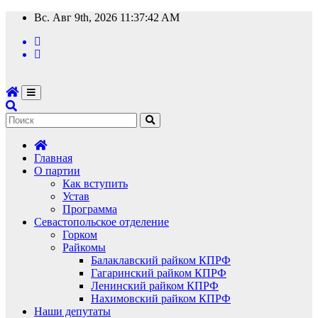
Перейти
Вс. Авг 9th, 2026
11:37:42 AM
к
содержимому
Главная
О партии
Как вступить
Устав
Программа
Севастопольское отделение
Горком
Райкомы
Балаклавский райком КПРФ
Гагаринский райком КПРФ
Ленинский райком КПРФ
Нахимовский райком КПРФ
Наши депутаты