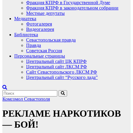
Фракция КПРФ в Государственной Думе
Фракция КПРФ в законодательном собрании
Местные депутаты
Медиатека
Фотогалерея
Видеогалерея
Библиотека
Севастопольская правда
Правда
Советская Россия
Персональные страницы
Центральный сайт ЦК КПРФ
Центральный сайт ЛКСМ РФ
Сайт Севастопольского ЛКСМ РФ
Центральный сайт “Русского лада”
Комсомол Севастополя
РЕКЛАМЕ НАРКОТИКОВ
— БОЙ!