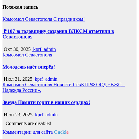
Похожая запись
Комсомол Севастополя
С праздником!
🚩107-ю годовщину создания ВЛКСМ отметили в
Севастополе.
Окт 30, 2025
kprf_admin
Комсомол Севастополя
Молодежь идёт вперёд!
Июл 31, 2025
kprf_admin
Комсомол Севастополя
Новости СевКПРФ
ООД «ВЖС –
Надежда России».
Звезда Памяти горит в наших сердцах!
Июн 23, 2025
kprf_admin
Comments are disabled
Комментарии для сайта
Cackl
e