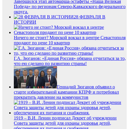
Завершился этап автомарша-эстафеты «Наша Великая
Победа» по регионам Северо-Кавказского федерального
округа.
28 ФЕВРАЛЯ В
ИСТОРИИ
Ничего не стоит? Морской вокзал в центре Севастополя
продают по цене 10 квартир
Г.А. Зюганов: «Единая Россия» обязана отчитаться за то,
что ею сделано по развитию страны!
Геннадий Зюганов объявил о
старте избирательной кампании КПРФ и потребовал
прекратить давление на коммунистов
1919 – В.И. Ленин подписал Декрет об учреждении
Совета защиты детей для охраны здоровья детей,
обеспечения их питания и снабжения.