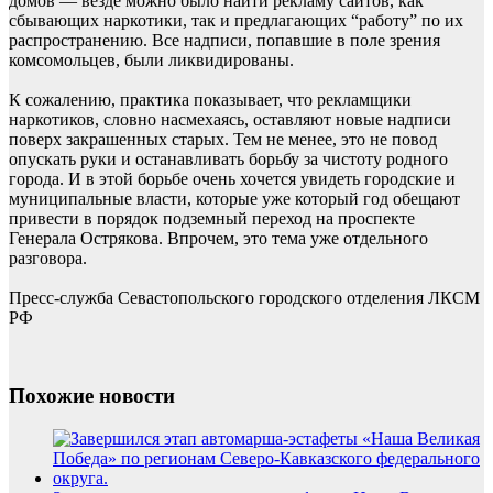
домов — везде можно было найти рекламу сайтов, как
сбывающих наркотики, так и предлагающих “работу” по их
распространению. Все надписи, попавшие в поле зрения
комсомольцев, были ликвидированы.
К сожалению, практика показывает, что рекламщики
наркотиков, словно насмехаясь, оставляют новые надписи
поверх закрашенных старых. Тем не менее, это не повод
опускать руки и останавливать борьбу за чистоту родного
города. И в этой борьбе очень хочется увидеть городские и
муниципальные власти, которые уже который год обещают
привести в порядок подземный переход на проспекте
Генерала Острякова. Впрочем, это тема уже отдельного
разговора.
Пресс-служба Севастопольского городского отделения ЛКСМ
РФ
Похожие новости