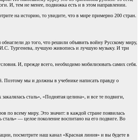
и. И, тем не менее, подвижка есть и в этом направлении.
рите на историю, то увидите, что в мире примерно 200 стран.
я обнаглели до того, что решили объявить войну Русскому миру,
 И.С. Тургенева, лучшую живопись и лучшую музыку. И три
словия. И, прежде всего, необходимо мобилизовать самих себя.
ей. Поэтому мы и должны в учебнике написать правду о
закалялась сталь», «Поднятая целина», и все те подвиги,
ов по всему миру. Это значит: в каждой стране появилась
ь сталь» — целое поколение воспитано на его подвиге. Во
ации, посмотрите наш канал «Красная линия» и вы будете в