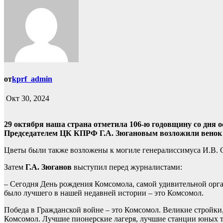
от
kprf_admin
Окт 30, 2024
29 октября наша страна отметила 106-ю годовщину со дня 
Председателем ЦК КПРФ Г.А. Зюгановым возложили венок 
Цветы были также возложены к могиле генералиссимуса И.В. С
Затем
Г.А. Зюганов
выступил перед журналистами:
– Сегодня День рождения Комсомола, самой удивительной орга
было лучшего в нашей недавней истории – это Комсомол.
Победа в Гражданской войне – это Комсомол. Великие стройки,
Комсомол. Лучшие пионерские лагеря, лучшие станции юных те