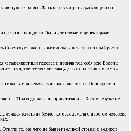
. Советую сегодня в 20 часов посмотреть трансляцию на
 из десяти командиров были учителями и директорами
ить Советскую власть, комсомольцы встали в полный рост и
ея четырехкратный перевес и подмяв под себя всю Европу,
 за десять предвоенных лет нам удастся подготовить такого
кая, сильная и волевая армия была воспитана Пионерией и
сть в 91-м году, даже не приватизацию. Хотя в результате
ла лучшая власть на Земле, которая думала о простом человеке.
ках.
. Отняли то, без чего не бывает великой страны и великой