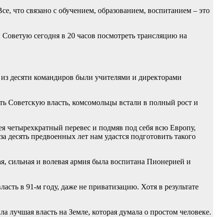
се, что связано с обучением, образованием, воспитанием – это
. Советую сегодня в 20 часов посмотреть трансляцию на
 из десяти командиров были учителями и директорами
ить Советскую власть, комсомольцы встали в полный рост и
ея четырехкратный перевес и подмяв под себя всю Европу,
 за десять предвоенных лет нам удастся подготовить такого
кая, сильная и волевая армия была воспитана Пионерией и
сть в 91-м году, даже не приватизацию. Хотя в результате
ла лучшая власть на Земле, которая думала о простом человеке.