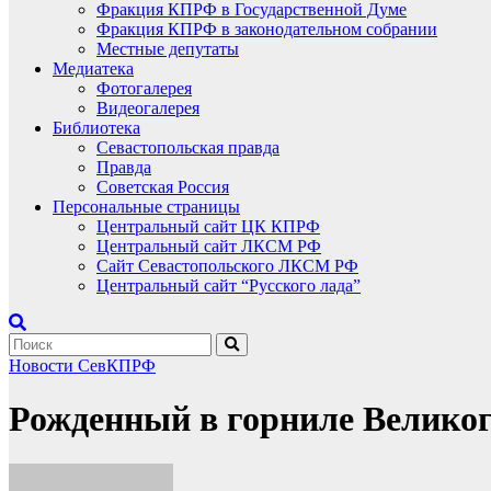
Фракция КПРФ в Государственной Думе
Фракция КПРФ в законодательном собрании
Местные депутаты
Медиатека
Фотогалерея
Видеогалерея
Библиотека
Севастопольская правда
Правда
Советская Россия
Персональные страницы
Центральный сайт ЦК КПРФ
Центральный сайт ЛКСМ РФ
Сайт Севастопольского ЛКСМ РФ
Центральный сайт “Русского лада”
Новости СевКПРФ
Рожденный в горниле Велико