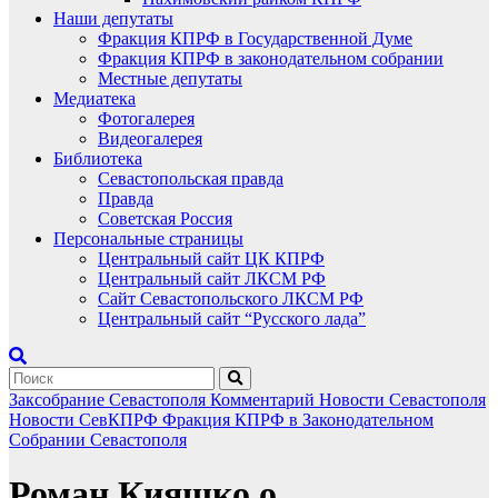
Наши депутаты
Фракция КПРФ в Государственной Думе
Фракция КПРФ в законодательном собрании
Местные депутаты
Медиатека
Фотогалерея
Видеогалерея
Библиотека
Севастопольская правда
Правда
Советская Россия
Персональные страницы
Центральный сайт ЦК КПРФ
Центральный сайт ЛКСМ РФ
Сайт Севастопольского ЛКСМ РФ
Центральный сайт “Русского лада”
Заксобрание Севастополя
Комментарий
Новости Севастополя
Новости СевКПРФ
Фракция КПРФ в Законодательном
Собрании Севастополя
Роман Кияшко о