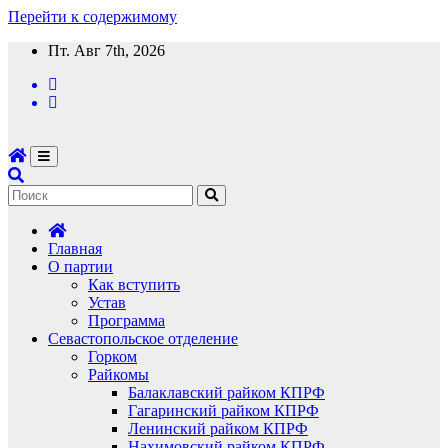
Перейти к содержимому
Пт. Авг 7th, 2026
Главная
О партии
Как вступить
Устав
Программа
Севастопольское отделение
Горком
Райкомы
Балаклавский райком КПРФ
Гагаринский райком КПРФ
Ленинский райком КПРФ
Нахимовский райком КПРФ