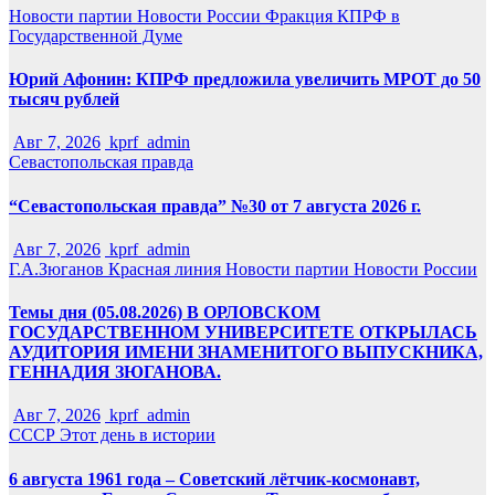
Новости партии
Новости России
Фракция КПРФ в
Государственной Думе
Юрий Афонин: КПРФ предложила увеличить МРОТ до 50
тысяч рублей
Авг 7, 2026
kprf_admin
Севастопольская правда
“Севастопольская правда” №30 от 7 августа 2026 г.
Авг 7, 2026
kprf_admin
Г.А.Зюганов
Красная линия
Новости партии
Новости России
Темы дня (05.08.2026) В ОРЛОВСКОМ
ГОСУДАРСТВЕННОМ УНИВЕРСИТЕТЕ ОТКРЫЛАСЬ
АУДИТОРИЯ ИМЕНИ ЗНАМЕНИТОГО ВЫПУСКНИКА,
ГЕННАДИЯ ЗЮГАНОВА.
Авг 7, 2026
kprf_admin
СССР
Этот день в истории
6 августа 1961 года – Советский лётчик-космонавт,