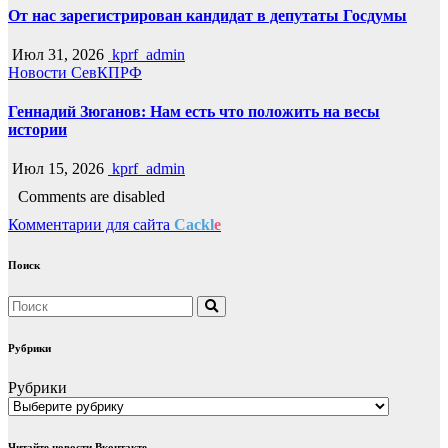
От нас зарегистрирован кандидат в депутаты Госдумы
Июл 31, 2026
kprf_admin
Новости СевКПРФ
Геннадий Зюганов: Нам есть что положить на весы
истории
Июл 15, 2026
kprf_admin
Comments are disabled
Комментарии для сайта
Cackl
e
Поиск
Рубрики
Рубрики
Читайте новости Вконтакте