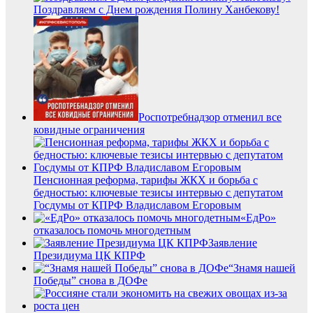
Поздравляем с Днем рождения Полину Ханбекову!
Роспотребнадзор отменил все
ковидные ограничения
Пенсионная реформа, тарифы ЖКХ и борьба с
бедностью: ключевые тезисы интервью с депутатом
Госдумы от КПРФ Владиславом Егоровым
«ЕдРо»
отказалось помочь многодетным
Заявление
Президиума ЦК КПРФ
“Знамя нашей
Победы” снова в ДОФе