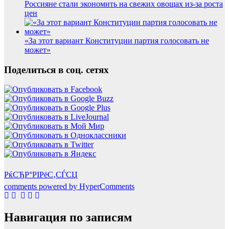
Россияне стали экономить на свежих овощах из-за роста
цен
«За этот вариант Конституции партия голосовать не
может»
Поделиться в соц. сетях
РќСЂР°РІРёС‚СЃСЏ
comments powered by HyperComments
Навигация по записям