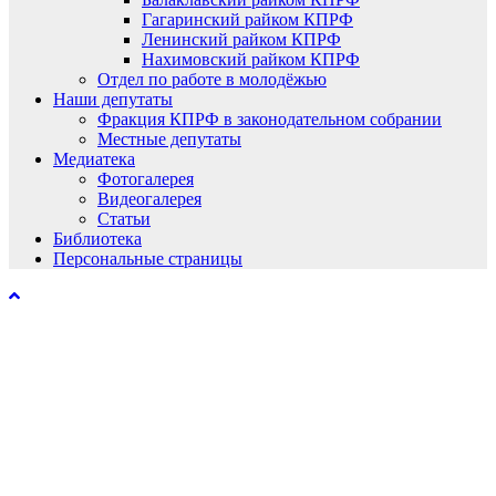
Гагаринский райком КПРФ
Ленинский райком КПРФ
Нахимовский райком КПРФ
Отдел по работе в молодёжью
Наши депутаты
Фракция КПРФ в законодательном собрании
Местные депутаты
Медиатека
Фотогалерея
Видеогалерея
Статьи
Библиотека
Персональные страницы