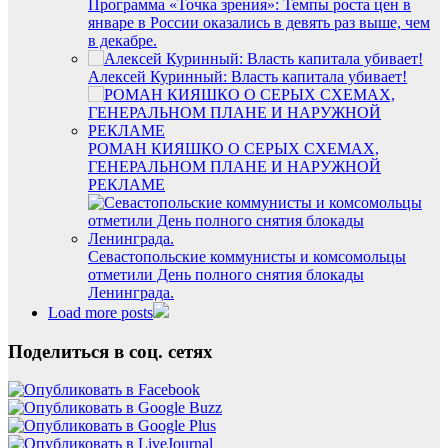
Программа «Точка зрения»: Темпы роста цен в
январе в России оказались в девять раз выше, чем
в декабре.
Алексей Куринный: Власть капитала убивает!
РОМАН КИЯШКО О СЕРЫХ СХЕМАХ,
ГЕНЕРАЛЬНОМ ПЛАНЕ И НАРУЖНОЙ
РЕКЛАМЕ
Севастопольские коммунисты и комсомольцы
отметили День полного снятия блокады
Ленинграда.
Load more posts
Поделиться в соц. сетях