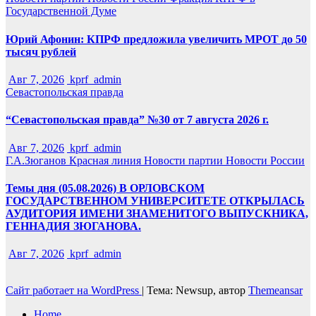
Государственной Думе
Юрий Афонин: КПРФ предложила увеличить МРОТ до 50
тысяч рублей
Авг 7, 2026
kprf_admin
Севастопольская правда
“Севастопольская правда” №30 от 7 августа 2026 г.
Авг 7, 2026
kprf_admin
Г.А.Зюганов
Красная линия
Новости партии
Новости России
Темы дня (05.08.2026) В ОРЛОВСКОМ
ГОСУДАРСТВЕННОМ УНИВЕРСИТЕТЕ ОТКРЫЛАСЬ
АУДИТОРИЯ ИМЕНИ ЗНАМЕНИТОГО ВЫПУСКНИКА,
ГЕННАДИЯ ЗЮГАНОВА.
Авг 7, 2026
kprf_admin
Сайт работает на WordPress
|
Тема: Newsup, автор
Themeansar
Home