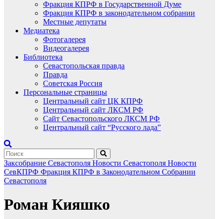
Фракция КПРФ в Государственной Думе
Фракция КПРФ в законодательном собрании
Местные депутаты
Медиатека
Фотогалерея
Видеогалерея
Библиотека
Севастопольская правда
Правда
Советская Россия
Персональные страницы
Центральный сайт ЦК КПРФ
Центральный сайт ЛКСМ РФ
Сайт Севастопольского ЛКСМ РФ
Центральный сайт “Русского лада”
Заксобрание Севастополя
Новости Севастополя
Новости
СевКПРФ
Фракция КПРФ в Законодательном Собрании
Севастополя
Роман Кияшко