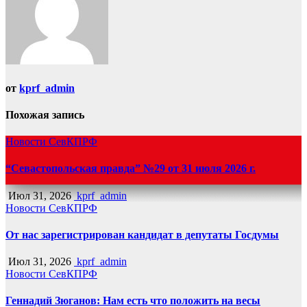
от
kprf_admin
Похожая запись
Новости СевКПРФ
“Севастопольская правда” №29 от 31 июля 2026 г.
Июл 31, 2026
kprf_admin
Новости СевКПРФ
От нас зарегистрирован кандидат в депутаты Госдумы
Июл 31, 2026
kprf_admin
Новости СевКПРФ
Геннадий Зюганов: Нам есть что положить на весы