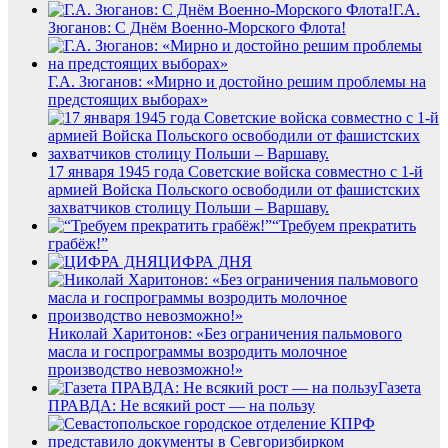
Г.А.
Зюганов: С Днём Военно-Морского Флота!
Г.А. Зюганов: «Мирно и достойно решим проблемы на
предстоящих выборах»
17 января 1945 года Советские войска совместно с 1-й
армией Войска Польского освободили от фашистских
захватчиков столицу Польши – Варшаву.
“Требуем прекратить
грабёж!”
ЦИФРА ДНЯ
Николай Харитонов: «Без ограничения пальмового
масла и госпрограммы возродить молочное
производство невозможно!»
Газета
ПРАВДА: Не всякий рост — на пользу