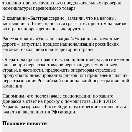
транспортировку грузов из-за продолжительных проверок
номенклатуры перевозимого товара.
В компании «Балттранссервис» заявили, что на вагоны,
застрявшие в Литве, наносятся граффити, при этом на выезде
из страны повреждения не фиксируются.
Ранее компания «Укрзализныця» («Украинские железные
дороги») запустила процесс национализации российских
вагонов, находящихся на территории страны.
Операторы просят правительство принять меры для снижения
рисков при перевозке товаров через «недружественные»
страны, в частности, предложить операторам страховые
продукты по нивелированию рисков или привлечения для их
перестрахования Российской национальной перестраховочной
компании.
Напомним, что после н ачала спецоперации по защите
Донбасса в ответ на просьбу о помощи глав ДНР и ЛНР.
Украина разорвала с Россией дипломатические отношения, а
ряд стран ввели против Рф санкции.
Похожие новости