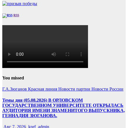
RSS
You missed
Г.А.Зюганов
Красная линия
Новости партии
Новости России
Темы дня (05.08.2026) В ОРЛОВСКОМ
ГОСУДАРСТВЕННОМ УНИВЕРСИТЕТЕ ОТКРЫЛАСЬ
АУДИТОРИЯ ИМЕНИ ЗНАМЕНИТОГО ВЫПУСКНИКА,
ГЕННАДИЯ ЗЮГАНОВА.
Авг 7, 2026
kprf_admin