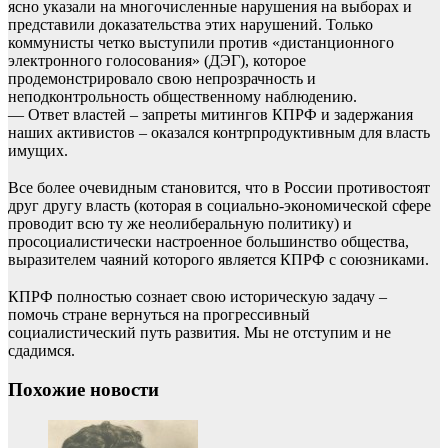
ясно указали на многочисленные нарушения на выборах и
представили доказательства этих нарушений. Только
коммунисты четко выступили против «дистанционного
электронного голосования» (ДЭГ), которое
продемонстрировало свою непрозрачность и
неподконтрольность общественному наблюдению.
— Ответ властей – запреты митингов КПРФ и задержания
наших активистов – оказался контрпродуктивным для власть
имущих.
⠀
Все более очевидным становится, что в России противостоят
друг другу власть (которая в социально-экономической сфере
проводит всю ту же неолиберальную политику) и
просоциалистически настроенное большинство общества,
выразителем чаяний которого является КПРФ с союзниками.
⠀
КПРФ полностью сознает свою историческую задачу –
помочь стране вернуться на прогрессивный
социалистический путь развития. Мы не отступим и не
сдадимся.
Похожие новости