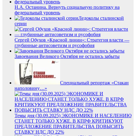
Н.А. Останина. Вернуть социальную политику на
федеральный уровень
Ледоколы сталинской
серии
Сергей Обухов «Красной линии»: Стратегия власти —
глубинные антисоветизм и русофобия
Завоевания Великого Октября не остались забыты
Специальный репортаж «Стакан
наполовину…»
Темы дня (30.09.2025) ЭКОНОМИКЕ И НАСЕЛЕНИЮ
СТАНЕТ ТОЛЬКО ХУЖЕ. В КПРФ КРИТИКУЮТ
ПРЕДЛОЖЕНИЕ ПРАВИТЕЛЬСТВА ПОВЫСИТЬ
СТАВКУ НДС ДО 22%