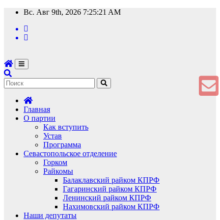
Перейти
Вс. Авг 9th, 2026
7:25:22 AM
к
содержимому
Главная
О партии
Как вступить
Устав
Программа
Севастопольское отделение
Горком
Райкомы
Балаклавский райком КПРФ
Гагаринский райком КПРФ
Ленинский райком КПРФ
Нахимовский райком КПРФ
Наши депутаты