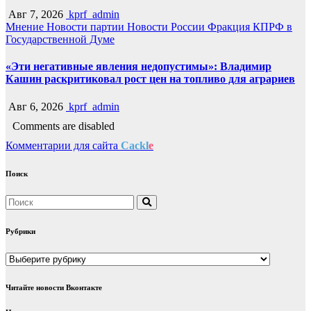
Авг 7, 2026
kprf_admin
Мнение
Новости партии
Новости России
Фракция КПРФ в
Государственной Думе
«Эти негативные явления недопустимы»: Владимир
Кашин раскритиковал рост цен на топливо для аграриев
Авг 6, 2026
kprf_admin
Comments are disabled
Комментарии для сайта
Cackl
e
Поиск
Рубрики
Рубрики
Читайте новости Вконтакте