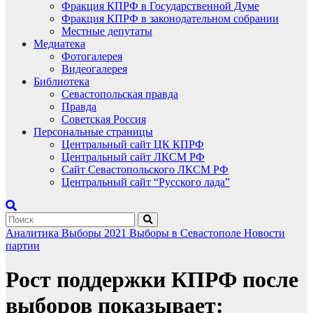
Фракция КПРФ в Государственной Думе
Фракция КПРФ в законодательном собрании
Местные депутаты
Медиатека
Фотогалерея
Видеогалерея
Библиотека
Севастопольская правда
Правда
Советская Россия
Персональные страницы
Центральный сайт ЦК КПРФ
Центральный сайт ЛКСМ РФ
Сайт Севастопольского ЛКСМ РФ
Центральный сайт “Русского лада”
Аналитика
Выборы 2021
Выборы в Севастополе
Новости
партии
Рост поддержки КПРФ после
выборов показывает: