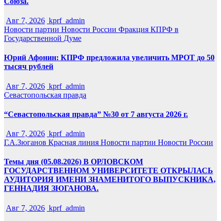
Союза.
Авг 7, 2026
kprf_admin
Новости партии
Новости России
Фракция КПРФ в
Государственной Думе
Юрий Афонин: КПРФ предложила увеличить МРОТ до 50
тысяч рублей
Авг 7, 2026
kprf_admin
Севастопольская правда
“Севастопольская правда” №30 от 7 августа 2026 г.
Авг 7, 2026
kprf_admin
Г.А.Зюганов
Красная линия
Новости партии
Новости России
Темы дня (05.08.2026) В ОРЛОВСКОМ
ГОСУДАРСТВЕННОМ УНИВЕРСИТЕТЕ ОТКРЫЛАСЬ
АУДИТОРИЯ ИМЕНИ ЗНАМЕНИТОГО ВЫПУСКНИКА,
ГЕННАДИЯ ЗЮГАНОВА.
Авг 7, 2026
kprf_admin