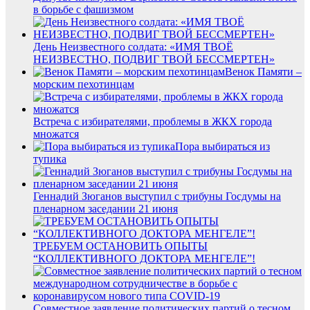
в борьбе с фашизмом
День Неизвестного солдата: «ИМЯ ТВОЁ
НЕИЗВЕСТНО, ПОДВИГ ТВОЙ БЕССМЕРТЕН»
Венок Памяти –
морским пехотинцам
Встреча с избирателями, проблемы в ЖКХ города
множатся
Пора выбираться из
тупика
Геннадий Зюганов выступил с трибуны Госдумы на
пленарном заседании 21 июня
ТРЕБУЕМ ОСТАНОВИТЬ ОПЫТЫ
“КОЛЛЕКТИВНОГО ДОКТОРА МЕНГЕЛЕ”!
Совместное заявление политических партий о тесном