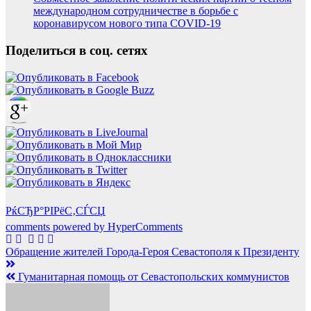
международном сотрудничестве в борьбе с
коронавирусом нового типа COVID-19
Поделиться в соц. сетях
РќСЂР°РІРёС‚СЃСЏ
comments powered by HyperComments
Навигация
Обращение жителей Города-Героя Севастополя к Президенту
по
Гуманитарная помощь от Севастопольских коммунистов
записям