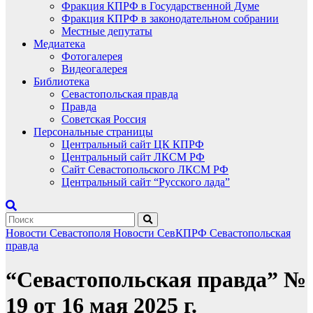
Фракция КПРФ в Государственной Думе
Фракция КПРФ в законодательном собрании
Местные депутаты
Медиатека
Фотогалерея
Видеогалерея
Библиотека
Севастопольская правда
Правда
Советская Россия
Персональные страницы
Центральный сайт ЦК КПРФ
Центральный сайт ЛКСМ РФ
Сайт Севастопольского ЛКСМ РФ
Центральный сайт “Русского лада”
Новости Севастополя
Новости СевКПРФ
Севастопольская
правда
“Севастопольская правда” №
19 от 16 мая 2025 г.