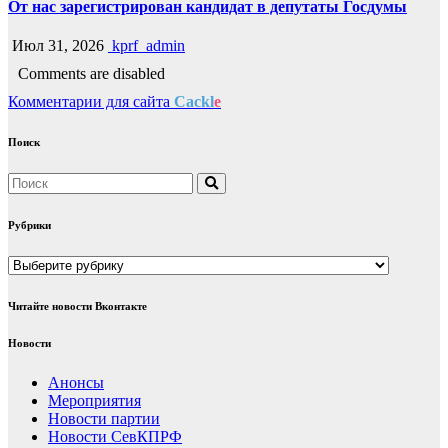
От нас зарегистрирован кандидат в депутаты Госдумы
Июл 31, 2026
kprf_admin
Comments are disabled
Комментарии для сайта
Cackl
e
Поиск
Рубрики
Рубрики
Читайте новости Вконтакте
Новости
Анонсы
Мероприятия
Новости партии
Новости СевКПРФ