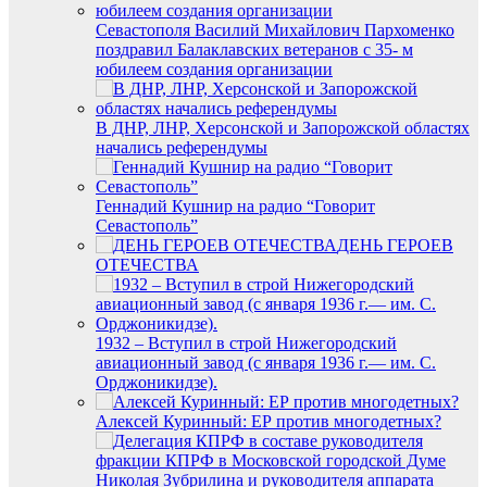
Севастополя Василий Михайлович Пархоменко
поздравил Балаклавских ветеранов с 35- м
юбилеем создания организации
В ДНР, ЛНР, Херсонской и Запорожской областях
начались референдумы
Геннадий Кушнир на радио “Говорит
Севастополь”
ДЕНЬ ГЕРОЕВ
ОТЕЧЕСТВА
1932 – Вступил в строй Нижегородский
авиационный завод (с января 1936 г.— им. С.
Орджоникидзе).
Алексей Куринный: ЕР против многодетных?