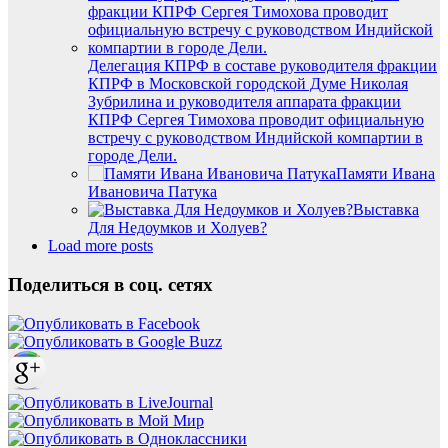
Делегация КПРФ в составе руководителя фракции
КПРФ в Московской городской Думе Николая
Зубрилина и руководителя аппарата фракции
КПРФ Сергея Тимохова проводит официальную
встречу с руководством Индийской компартии в
городе Дели.
Памяти Ивана
Ивановича Патука
Выставка
Для Недоумков и Холуев?
Load more posts
Поделиться в соц. сетях