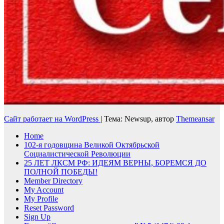
Сайт работает на WordPress
|
Тема: Newsup, автор
Themeansar
Home
102-я годовщина Великой Октябрьской
Социалистической Революции
25 ЛЕТ ЛКСМ РФ: ИДЕЯМ ВЕРНЫ, БОРЕМСЯ ДО
ПОЛНОЙ ПОБЕДЫ!
Member Directory
My Account
My Profile
Reset Password
Sign Up