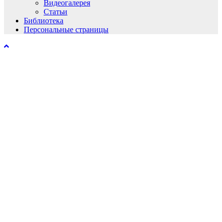
Видеогалерея
Статьи
Библиотека
Персональные страницы