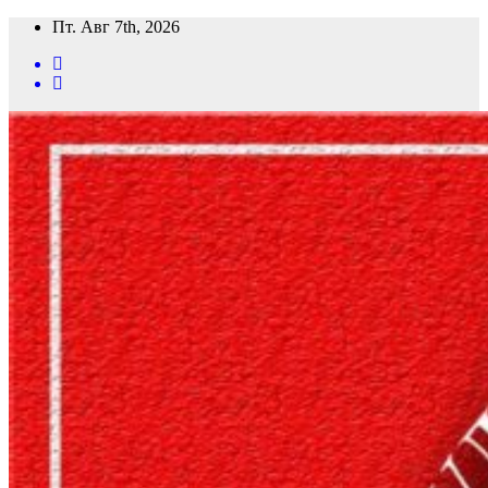
Перейти
Пт. Авг 7th, 2026
к
содержимому