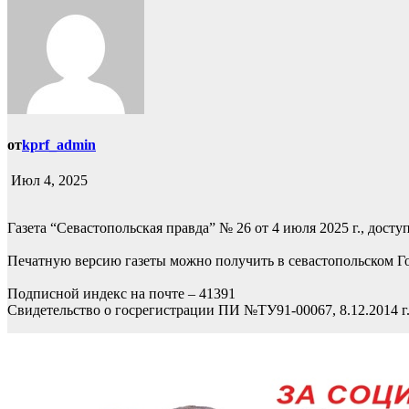
от
kprf_admin
Июл 4, 2025
Газета “Севастопольская правда” № 26 от 4 июля 2025 г., дост
Печатную версию газеты можно получить в севастопольском Го
Подписной индекс на почте – 41391
Свидетельство о госрегистрации ПИ №ТУ91-00067, 8.12.2014 г