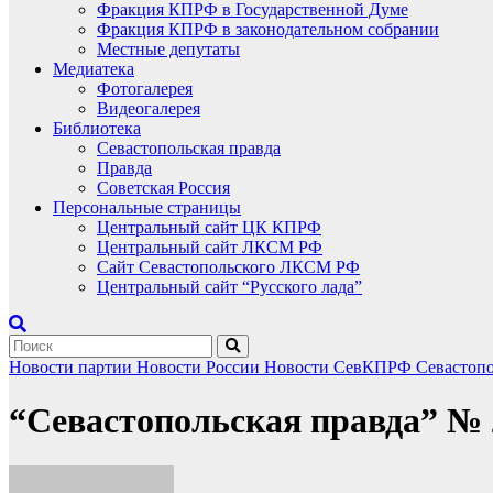
Фракция КПРФ в Государственной Думе
Фракция КПРФ в законодательном собрании
Местные депутаты
Медиатека
Фотогалерея
Видеогалерея
Библиотека
Севастопольская правда
Правда
Советская Россия
Персональные страницы
Центральный сайт ЦК КПРФ
Центральный сайт ЛКСМ РФ
Сайт Севастопольского ЛКСМ РФ
Центральный сайт “Русского лада”
Новости партии
Новости России
Новости СевКПРФ
Севастопо
“Севастопольская правда” № 2