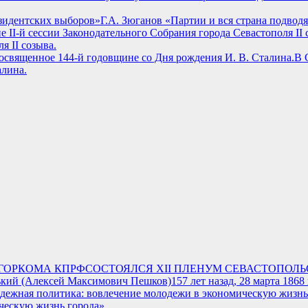
Г.А. Зюганов «Партии и вся страна подвод
я II созыва.
В 
алина.
СОСТОЯЛСЯ XII ПЛЕНУМ СЕВАСТОПОЛ
157 лет назад, 28 марта 18
ческую жизнь города»