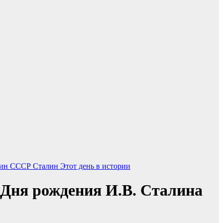
кин
СССР
Сталин
Этот день в истории
 Дня рождения И.В. Сталина