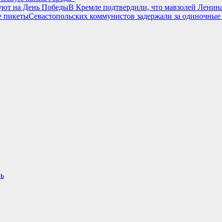
В Кремле подтвердили, что мавзолей Ленин
Севастопольских коммунистов задержали за одиночные
ь