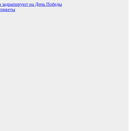
а задрапируют на День Победы
 пикеты