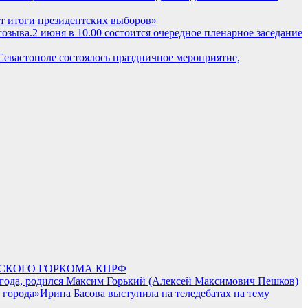
ят итоги президентских выборов»
2 июня в 10.00 состоится очередное пленарное заседание
Севастополе состоялось праздничное мероприятие,
ЬСКОГО ГОРКОМА КПРФ
68 года, родился Максим Горький (Алексей Максимович Пешков)
Ирина Басова выступила на теледебатах на тему