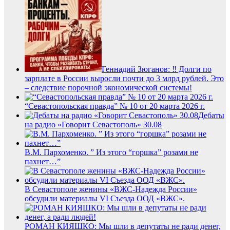
Геннадий Зюганов: ‼️ Долги по
зарплате в России выросли почти до 3 млрд рублей. Это
– следствие порочной экономической системы!
“Севастопольская правда” № 10 от 20 марта 2026 г.
Дебаты
на радио «Говорит Севастополь» 30.08
В.М. Пархоменко. ” Из этого “горшка” розами не
пахнет…”
В Севастополе женины «ВЖС-Надежда России»
обсудили материалы VI Съезда ООД «ВЖС».
РОМАН КИЯШКО: Мы шли в депутаты не ради денег,