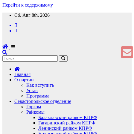
Перейти к содержимому
Сб. Авг 8th, 2026
Главная
О партии
Как вступить
Устав
Программа
Севастопольское отделение
Горком
Райкомы
Балаклавский райком КПРФ
Гагаринский райком КПРФ
Ленинский райком КПРФ
Нахимовский райком КПРФ