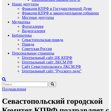
Наши депутаты
Фракция КПРФ в Государственной Думе
Фракция КПРФ в законодательном собрании
Местные депутаты
Медиатека
Фотогалерея
Видеогалерея
Библиотека
Севастопольская правда
Правда
Советская Россия
Персональные страницы
Центральный сайт ЦК КПРФ
Центральный сайт ЛКСМ РФ
Сайт Севастопольского ЛКСМ РФ
Центральный сайт “Русского лада”
Поздравления
Севастопольский городской
Комитет КПРФ поздравляет с