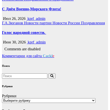
С Днём Военно-Морского Флота!
Июл 26, 2026
kprf_admin
Г.А.Зюганов
Новости партии
Новости России
Поздравления
Голос народной совести.
Июн 30, 2026
kprf_admin
Comments are disabled
Комментарии для сайта
Cackl
e
Поиск
Рубрики
Рубрики