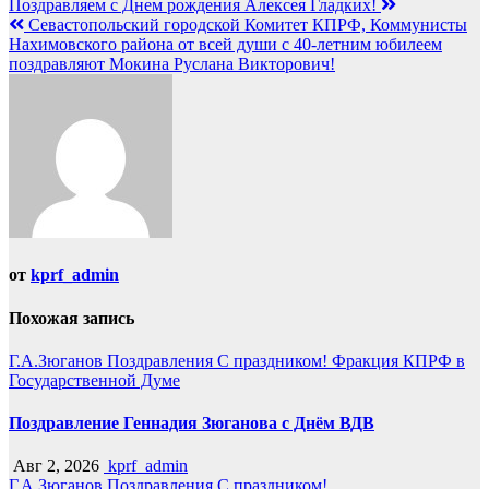
Поздравляем с Днем рождения Алексея Гладких!
Севастопольский городской Комитет КПРФ, Коммунисты
Нахимовского района от всей души с 40-летним юбилеем
поздравляют Мокина Руслана Викторович!
от
kprf_admin
Похожая запись
Г.А.Зюганов
Поздравления
С праздником!
Фракция КПРФ в
Государственной Думе
Поздравление Геннадия Зюганова с Днём ВДВ
Авг 2, 2026
kprf_admin
Г.А.Зюганов
Поздравления
С праздником!