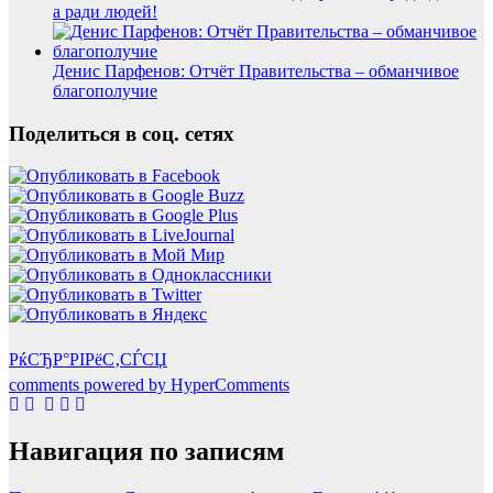
а ради людей!
Денис Парфенов: Отчёт Правительства – обманчивое
благополучие
Поделиться в соц. сетях
РќСЂР°РІРёС‚СЃСЏ
comments powered by HyperComments
Навигация по записям