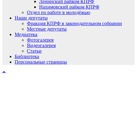
Ленинский райком КПРФ
Нахимовский райком КПРФ
Отдел по работе в молодёжью
Наши депутаты
Фракция КПРФ в законодательном собрании
Местные депутаты
Медиатека
Фотогалерея
Видеогалерея
Статьи
Библиотека
Персональные страницы