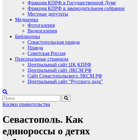
Фракция КПРФ в Государственной Думе
Фракция КПРФ в законодательном собрании
Местные депутаты
Медиатека
Фотогалерея
Видеогалерея
Библиотека
Севастопольская правда
Правда
Советская Россия
Персональные страницы
Центральный сайт ЦК КПРФ
Центральный сайт ЛКСМ РФ
Сайт Севастопольского ЛКСМ РФ
Центральный сайт “Русского лада”
Косяки правительства
Севастополь. Как
единороссы о детях