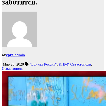
заботятся.
от
kprf_admin
Мар 23, 2020
"Единая Россия"
,
КПРФ Севастополь
,
Севастополь