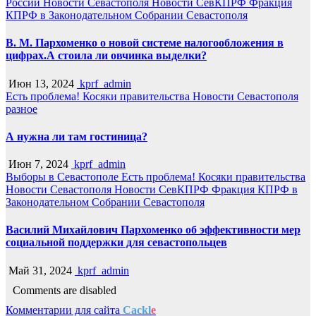
России
Новости Севастополя
Новости СевКПРФ
Фракция
КПРФ в Законодательном Собрании Севастополя
В. М. Пархоменко о новой системе налогообложения в
цифрах.А стоила ли овчинка выделки?
Июн 13, 2024
kprf_admin
Есть проблема!
Косяки правительства
Новости Севастополя
разное
А нужна ли там гостиница?
Июн 7, 2024
kprf_admin
Выборы в Севастополе
Есть проблема!
Косяки правительства
Новости Севастополя
Новости СевКПРФ
Фракция КПРФ в
Законодательном Собрании Севастополя
Василий Михайлович Пархоменко об эффективности мер
социальной поддержки для севастопольцев
Май 31, 2024
kprf_admin
Comments are disabled
Комментарии для сайта
Cackl
e