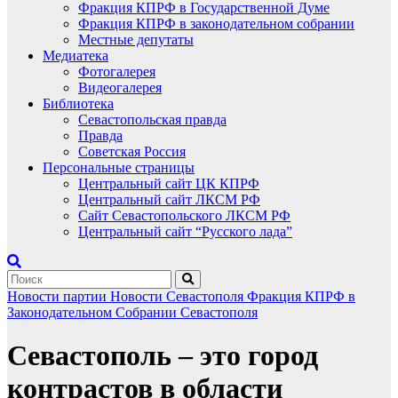
Фракция КПРФ в Государственной Думе
Фракция КПРФ в законодательном собрании
Местные депутаты
Медиатека
Фотогалерея
Видеогалерея
Библиотека
Севастопольская правда
Правда
Советская Россия
Персональные страницы
Центральный сайт ЦК КПРФ
Центральный сайт ЛКСМ РФ
Сайт Севастопольского ЛКСМ РФ
Центральный сайт “Русского лада”
Новости партии
Новости Севастополя
Фракция КПРФ в
Законодательном Собрании Севастополя
Севастополь – это город
контрастов в области