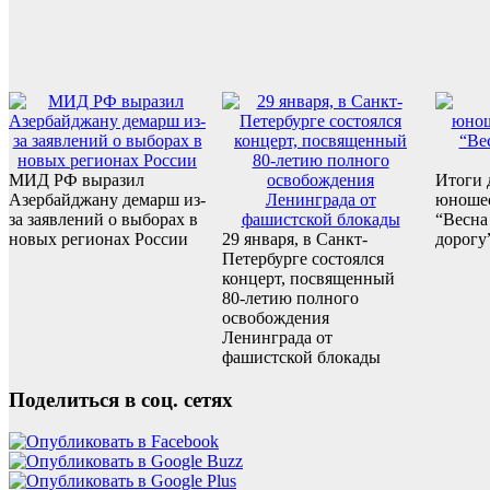
МИД РФ выразил
Итоги 
Азербайджану демарш из-
юношес
за заявлений о выборах в
“Весна
новых регионах России
29 января, в Санкт-
дорогу
Петербурге состоялся
концерт, посвященный
80-летию полного
освобождения
Ленинграда от
фашистской блокады
Поделиться в соц. сетях