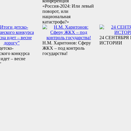
конференция
«Россия-2024: Или левый
поворот, или
национальная
катастрофа?»
24 СЕНТЯБРЯ 
Н.М. Харитонов: Сферу
ИСТОРИИ
детско-
ЖКХ – под контроль
кого конкурса
государства!
 идет – весне
”