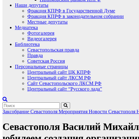
Наши депутаты
Фракция КПРФ в Государственной Думе
Фракция КПРФ в законодательном собрании
Местные депутаты
Медиатека
Фотогалерея
Видеогалерея
Библиотека
Севастопольская правда
Правда
Советская Россия
Персональные страницы
Центральный сайт ЦК КПРФ
Центральный сайт ЛКСМ РФ
Сайт Севастопольского ЛКСМ РФ
Центральный сайт “Русского лада”
Заксобрание Севастополя
Мероприятия
Новости Севастополя
Севастополя Василий Михайло
юбилеем создания организаци