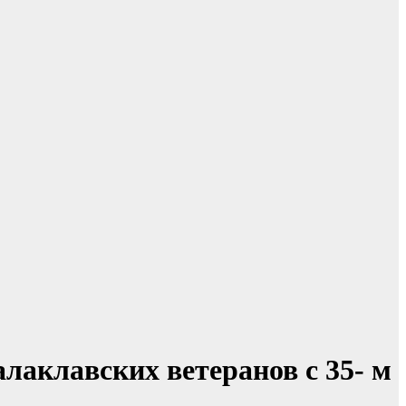
аклавских ветеранов с 35- м