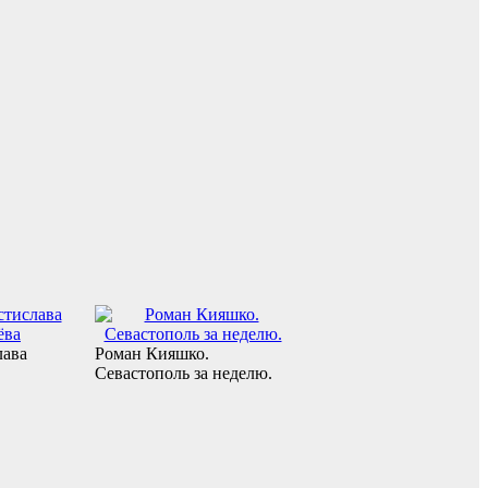
лава
Роман Кияшко.
Севастополь за неделю.