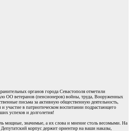
хранительных органов города Севастополя отметили
ую ОО ветеранов (пенсионеров) войны, труда, Вооруженных
ственные письма за активную общественную деятельность,
 и участие в патриотическом воспитании подрастающего
ших успехов и долголетия!
оль мощные, значимые, а их слова и мнение столь весомыми. На
Депутатский корпус держит ориентир на ваши наказы,