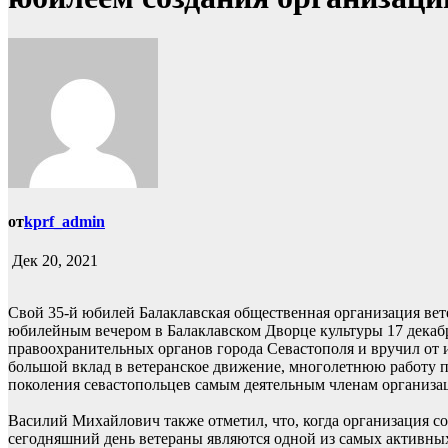
от
kprf_admin
Дек 20, 2021
Свой 35-й юбилей Балаклавская общественная организация вет
юбилейным вечером в Балаклавском Дворце культуры 17 декаб
правоохранительных органов города Севастополя и вручил от 
большой вклад в ветеранское движение, многолетнюю работу 
поколения севастопольцев самым деятельным членам организац
Василий Михайлович также отметил, что, когда организация соз
сегодняшний день ветераны являются одной из самых активны