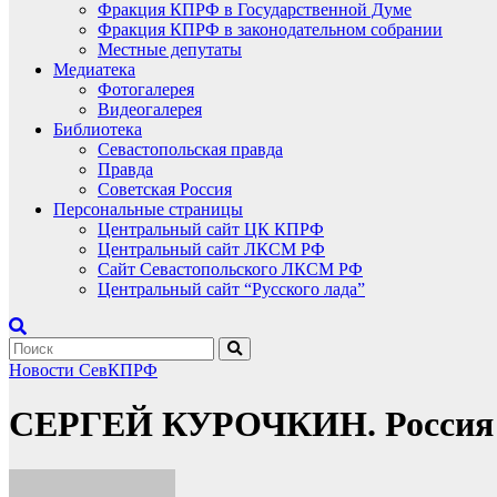
Фракция КПРФ в Государственной Думе
Фракция КПРФ в законодательном собрании
Местные депутаты
Медиатека
Фотогалерея
Видеогалерея
Библиотека
Севастопольская правда
Правда
Советская Россия
Персональные страницы
Центральный сайт ЦК КПРФ
Центральный сайт ЛКСМ РФ
Сайт Севастопольского ЛКСМ РФ
Центральный сайт “Русского лада”
Новости СевКПРФ
СЕРГЕЙ КУРОЧКИН. Россия 