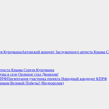
Авторский концерт Заслуженного артиста Крыма С
ртиста Крыма Сергея Курочкина
уры в селе Орлиное стал Дворцом!
Презентация участника проекта Народный кандидат КПРФ
ником Великой Победы! (Видеоролик)