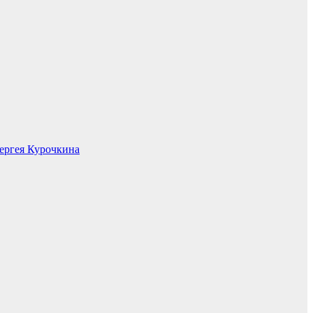
ергея Курочкина