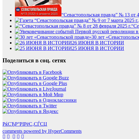
“Севастопольская правда” № 13 от 4 
“Се
30 лет «Севастопольс
26 ИЮНЯ В ИСТОРИИ
25 ИЮНЯ В ИСТОРИИ
Поделиться в соц. сетях
РќСЂР°РІРёС‚СЃСЏ
comments powered by HyperComments