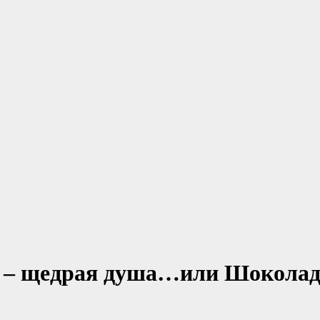
– щедрая душа…или Шоколад