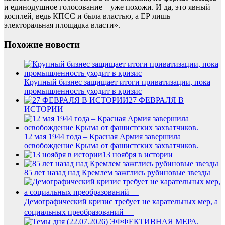
и единодушное голосование – уже похожи. И да, это явный
косплей, ведь КПСС и была властью, а ЕР лишь
электоральная площадка власти».
Похожие новости
Крупный бизнес защищает итоги приватизации, пока
промышленность уходит в кризис
27 ФЕВРАЛЯ В
ИСТОРИИ
12 мая 1944 года – Красная Армия завершила
освобождение Крыма от фашистских захватчиков.
13 ноября в истории
85 лет назад над Кремлем зажглись рубиновые звезды
Демографический кризис требует не карательных мер, а
социальных преобразований