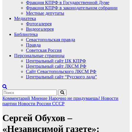
Фракция КПРФ в Государственной Думе
Фракция КПРФ в законодательном собрании
Местные депутаты
Медиатека
Фотогалерея
Видеогалерея
Библиотека
Севастопольская правда
Правда
Советская Россия
Персональные страницы
Центральный сайт ЦК КПРФ
Центральный сайт ЛКСМ РФ
Сайт Севастопольского ЛКСМ РФ
Центральный сайт “Русского лада”
Комментарий
Мнение
Нарочно не придумаешь!
Новости
партии
Новости России
СССР
Сергей Обухов –
«Независимой газете»: