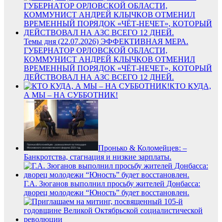
Темы дня (22.07.2026) ЭФФЕКТИВНАЯ МЕРА.
ГУБЕРНАТОР ОРЛОВСКОЙ ОБЛАСТИ,
КОММУНИСТ АНДРЕЙ КЛЫЧКОВ ОТМЕНИЛ
ВРЕМЕННЫЙ ПОРЯДОК «ЧЁТ-НЕЧЕТ», КОТОРЫЙ
ДЕЙСТВОВАЛ НА АЗС ВСЕГО 12 ДНЕЙ.
КТО КУДА,
А МЫ – НА СУББОТНИК!
Пронько & Коломейцев: –
Банкротства, стагнация и низкие зарплаты.
Г.А. Зюганов выполнил просьбу жителей Донбасса:
дворец молодежи “Юность” будет восстановлен.