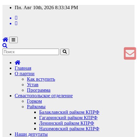
Перейти
Пн. Авг 10th, 2026
8:33:35 PM
к
содержимому
Главная
О партии
Как вступить
Устав
Программа
Севастопольское отделение
Горком
Райкомы
Балаклавский райком КПРФ
Гагаринский райком КПРФ
Ленинский райком КПРФ
Нахимовский райком КПРФ
Наши депутаты