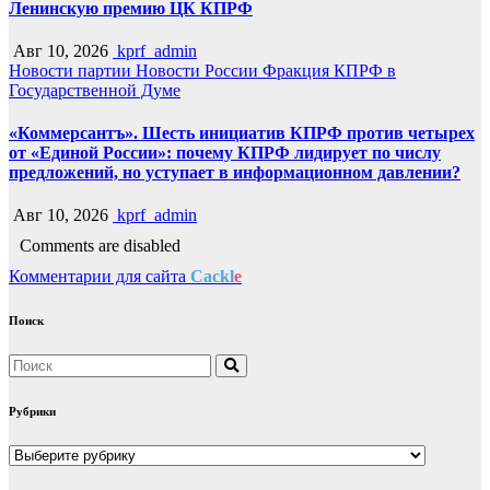
Ленинскую премию ЦК КПРФ
Авг 10, 2026
kprf_admin
Новости партии
Новости России
Фракция КПРФ в
Государственной Думе
«Коммерсантъ». Шесть инициатив КПРФ против четырех
от «Единой России»: почему КПРФ лидирует по числу
предложений, но уступает в информационном давлении?
Авг 10, 2026
kprf_admin
Comments are disabled
Комментарии для сайта
Cackl
e
Поиск
Рубрики
Рубрики