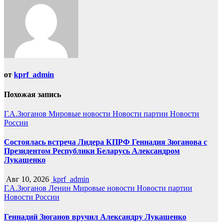
от
kprf_admin
Похожая запись
Г.А.Зюганов
Мировые новости
Новости партии
Новости
России
Состоялась встреча Лидера КПРФ Геннадия Зюганова с
Президентом Республики Беларусь Александром
Лукашенко
Авг 10, 2026
kprf_admin
Г.А.Зюганов
Ленин
Мировые новости
Новости партии
Новости России
Геннадий Зюганов вручил Александру Лукашенко