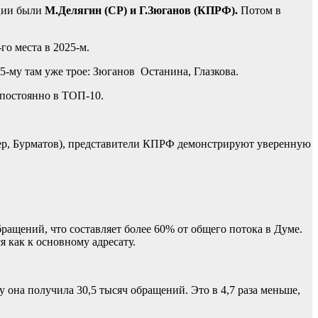
иции были
М.Делягин (СР) и
Г.Зюганов (КПРФ).
Потом в
го места в 2025-м.
-му там уже трое: Зюганов Останина, Глазкова.
 постоянно в ТОП-10.
ер, Бурматов), представители КПРФ демонстрируют уверенную
ращений, что составляет более 60% от общего потока в Думе.
я как к основному адресату.
она получила 30,5 тысяч обращений. Это в 4,7 раза меньше,