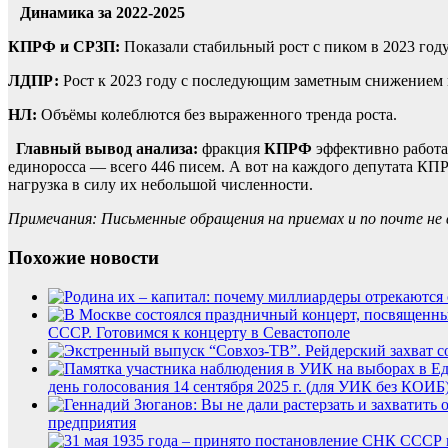
Динамика за 2022-2025
КПРФ и СРЗП:
Показали стабильный рост с пиком в 2023 году
ЛДПР:
Рост к 2023 году с последующим заметным снижением в
НЛ:
Объёмы колеблются без выраженного тренда роста.
Главный вывод анализа:
фракция
КПРФ
эффективно работа
единоросса — всего 446 писем. А вот на каждого депутата К
нагрузка в силу их небольшой численности.
Примечания: Письменные обращения на приемах и по почте не 
Похожие новости
СССР. Готовимся к концерту в Севастополе
день голосования 14 сентября 2025 г. (для УИК без КОИБ
предприятия