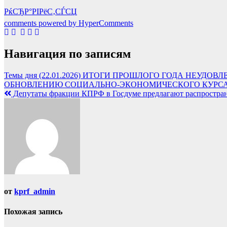
РќСЂР°РІРёС‚СЃСЏ
comments powered by HyperComments
Навигация по записям
Темы дня (22.01.2026) ИТОГИ ПРОШЛОГО ГОДА НЕУ
ОБНОВЛЕНИЮ СОЦИАЛЬНО-ЭКОНОМИЧЕСКОГО КУРС
Депутаты фракции КПРФ в Госдуме предлагают распространи
от
kprf_admin
Похожая запись