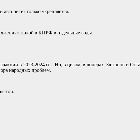
й авторитет только укрепляется.
итяжения» жалоб в КПРФ в отдельные годы.
фракции в 2023-2024 гг. . Но, в целом, в лидерах Зюганов и Ос
пора народных проблем.
олстой.