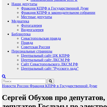
Наши депутаты
Фракция КПРФ в Государственной Думе
Фракция КПРФ в законодательном собрании
Местные депутаты
Медиатека
Фотогалерея
Видеогалерея
Библиотека
Севастопольская правда
Правда
Советская Россия
Персональные страницы
Центральный сайт ЦК КПРФ
Центральный сайт ЛКСМ РФ
Сайт Севастопольского ЛКСМ РФ
Центральный сайт “Русского лада”
Новости России
Фракция КПРФ в Государственной Думе
Сергей Обухов про депутатов
депутатов Госдумы по элект