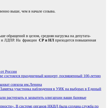
венно выше, чем в начале созыва.
ше обращений в целом, средняя нагрузка на депутата-
тии и ЛДПР. На фракции
СР и НЛ
приходится повышенная
 от России
ве состоялся праздничный концерт, посвященный 100-летию
ахват совхоза им.Ленина
Памятка участника наблюдения в УИК на выборах в Единый
али растерзать и захватить олигархии ваши базовые