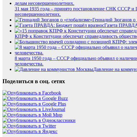
31 мая 1935 года – принято постановление СНК СССР и 
несовершеннолетних.
Геннадий Зюганов о 
Газета ПРАВДА
КПРФ к Конституции обеспечат справедливость обществе
8 марта 1950 года – СССР официально объявил о наличии
человечества.
Давление на комму
Поделиться в соц. сетях