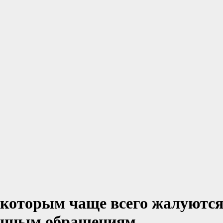
, которым чаще всего жалуются
ронным обращениям