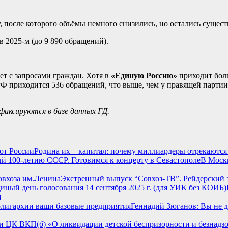
, после которого объёмы немного снизились, но остались сущест
 2025-м (до 9 890 обращений).
ет с запросами граждан. Хотя в
«Единую Россию»
приходит боль
ПРФ приходится 536 обращений, что выше, чем у правящей пар
фиксируются в базе данных ГД.
Родина их – капитал: почему миллиардеры отрекаются
В Моск
Экстренный выпуск “Совхоз-ТВ”. Рейдерский з
)
Геннадий Зюганов: Вы не д