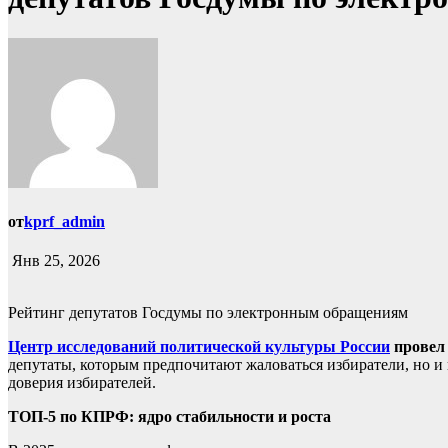
от
kprf_admin
Янв 25, 2026
Рейтинг депутатов Госдумы по электронным обращениям
Центр исследований политической культуры России
провел 
депутаты, которым предпочитают жаловаться избиратели, но 
доверия избирателей.
ТОП-5 по КПРФ: ядро стабильности и роста