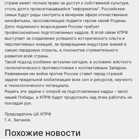
стране имеет полное право на доступ к собственной культуре,
столь долго провозглашавшийся “неформатом”. Российские
семьи будут рады смотреть в вечернем эфире отечественные
кинофильмы, прославляющие подвиги героев своей Родины.
Дело подлинного возрождения России требует
профессионально подготовленных кадров. В этой связи КПРФ
выступает за соединение успешного исторического опыта и
перспективных новаций, за превращение индустрии знаний в
самую передовую отрасль, в локомотив стремительного
развития всей страны.
Такой подход особенно актуален сегодня, в условиях жёсткого
геополитического противостояния с коллективным Западом.
Развязанная им война против России ставит перед страной
задачи предельной мобилизации всех сил и ресурсов, научного
и технологического потенциала.
Решить эти задачи с опорой на подготовленные кадры – залог
нашей Победы, и КПРФ будет продолжать над этим работать не
покладая рук.
Председатель ЦК КПРФ
Г.А. Зюганов.
Похожие новости