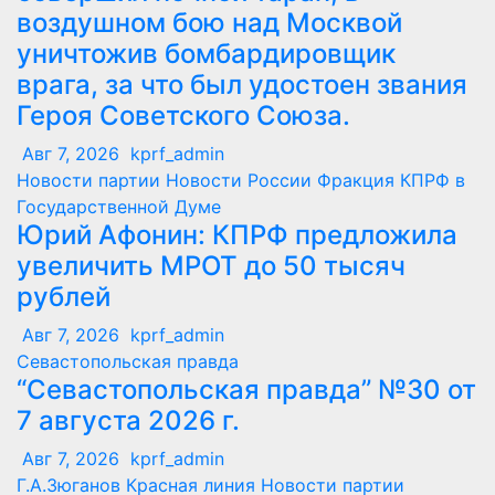
воздушном бою над Москвой
уничтожив бомбардировщик
врага, за что был удостоен звания
Героя Советского Союза.
Авг 7, 2026
kprf_admin
Новости партии
Новости России
Фракция КПРФ в
Государственной Думе
Юрий Афонин: КПРФ предложила
увеличить МРОТ до 50 тысяч
рублей
Авг 7, 2026
kprf_admin
Севастопольская правда
“Севастопольская правда” №30 от
7 августа 2026 г.
Авг 7, 2026
kprf_admin
Г.А.Зюганов
Красная линия
Новости партии