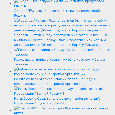
Лидер КПРФ озвучил имена чиновников-предателей
Родины!
Ярослав Листов: «Ради власти он был готов на всё — на
миллионы жертв и разрушение Отечества» или чёрный
день календаря (95 лет предателю Борису Ельцину).
Гражданская война в Крыму. Мифы о красном и белом
терроре
Ребята со всех уголков Хакасии пополнили ряды
комсомольской и пионерской организаций
На выборах в Севастополе орудуют “жёлтые кепки”.
Провокации “Единой России”?