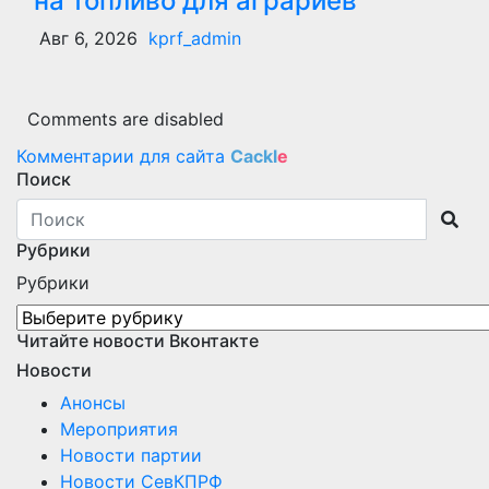
на топливо для аграриев
Авг 6, 2026
kprf_admin
Comments are disabled
Комментарии для сайта
Cackl
e
Поиск
Рубрики
Рубрики
Читайте новости Вконтакте
Новости
Анонсы
Мероприятия
Новости партии
Новости СевКПРФ