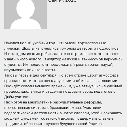
Сен 14, 2023
Начался новый учебный год. Отшумели торжественные
линейки. Школы наполнились гомоном детворы и подростков.
И в каждом из этих ребят заложено стремление стать старше,
узнать много нового. В аудитории вузов и техникумов вернулись
студенты. Им предстоит продолжать “грызть гранит науки”,
штурмовать личные высоты.
Таковы первые дни сентября. По всей стране царит атмосфера
приподнятости от встреч с друзьями и обмена впечатлениями.
Пройдёт совсем немного времени, и, уже втянувшись в учебный
процесс, школьники и студенты поздравят своих педагогов с
Днём учителя.
Несмотря на многолетние разрушительные реформы,
отечественная система образования жива. Участники
педагогической деятельности многое сделали, чтобы сохранить
мощный фундамент советской школы, поддержать славные
традиции, обеспечить лучшее будущее нашей Родины.