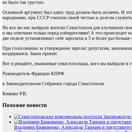
не было так грустно.
Основной аргумент был один: труд должен быть оплачен. И это
народными, при СССР считали своей честью и долгом служить 
Но все же нас выбрали жители Севастополя для улучшения свое
и мы отвечаем только перед избирателями! А что происходит на
две неделе устанавливает себе зарплаты в 5 и более раз больш
При голосовании за утверждение зарплат депутатам, занимающ
воздержался. Закон принят.
Вот и решайте, уважаемые севастопольцы, кого вы выбрали в г
Руководитель Фракции КПРФ
в Законодательном Собрании города Севастополя
Кияшко Р.В.
Похожие новости
Владимир Браковенко, Александр Тарнаев и представите