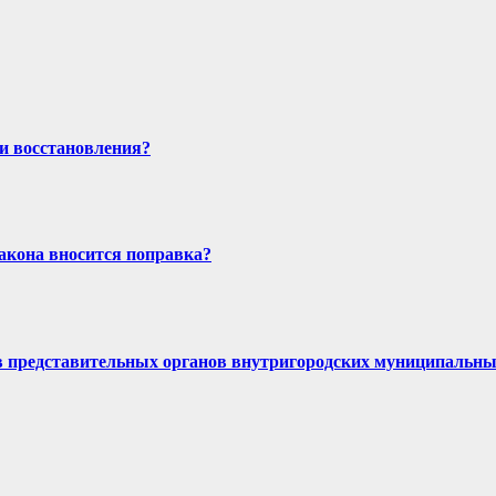
и восстановления?
закона вносится поправка?
в представительных органов внутригородских муниципальны