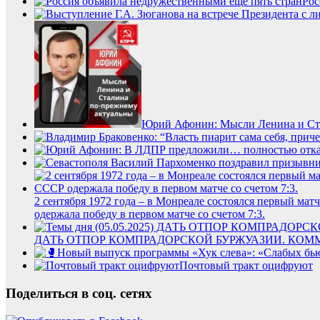
Рос
Юрий Афонин: Мысли Ленина и Ст
2 сентября 1972 года – в Монреале состоялся первый м
одержала победу в первом матче со счетом 7:3.
ДАТЬ ОТПОР КОМПРАДОРСКОЙ БУРЖУАЗИИ. КО
Почтовый тракт оцифруют
Поделиться в соц. сетях