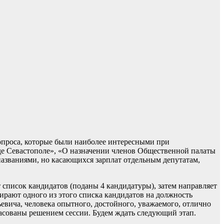
вопроса, которые были наиболее интересными при
де Севастополе», «О назначении членов Общественной палаты
названиями, но касающихся зарплат отдельным депутатам,
список кандидатов (поданы 4 кандидатуры), затем направляет
ирают одного из этого списка кандидатов на должность
вича, человека опытного, достойного, уважаемого, отлично
ласованы решением сессии. Будем ждать следующий этап.