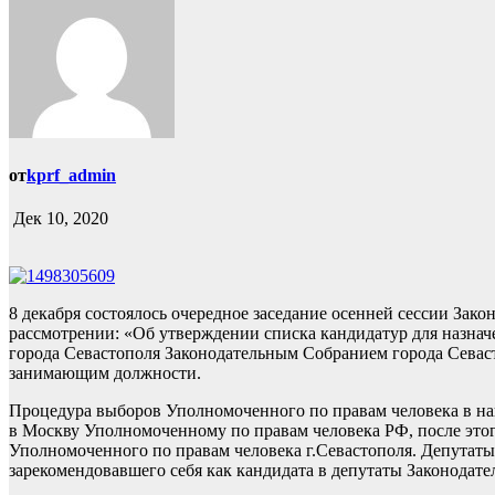
от
kprf_admin
Дек 10, 2020
8 декабря состоялось очередное заседание осенней сессии Зак
рассмотрении: «Об утверждении списка кандидатур для назнач
города Севастополя Законодательным Собранием города Севаст
занимающим должности.
Процедура выборов Уполномоченного по правам человека в наш
в Москву Уполномоченному по правам человека РФ, после этог
Уполномоченного по правам человека г.Севастополя. Депутат
зарекомендовавшего себя как кандидата в депутаты Законодат