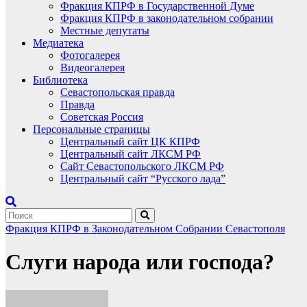
Фракция КПРФ в Государственной Думе
Фракция КПРФ в законодательном собрании
Местные депутаты
Медиатека
Фотогалерея
Видеогалерея
Библиотека
Севастопольская правда
Правда
Советская Россия
Персональные страницы
Центральный сайт ЦК КПРФ
Центральный сайт ЛКСМ РФ
Сайт Севастопольского ЛКСМ РФ
Центральный сайт “Русского лада”
Фракция КПРФ в Законодательном Собрании Севастополя
Слуги народа или господа?