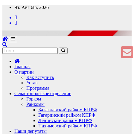
Перейти
Чт. Авг 6th, 2026
к
содержимому
Главная
О партии
Как вступить
Устав
Программа
Севастопольское отделение
Горком
Райкомы
Балаклавский райком КПРФ
Гагаринский райком КПРФ
Ленинский райком КПРФ
Нахимовский райком КПРФ
Наши депутаты