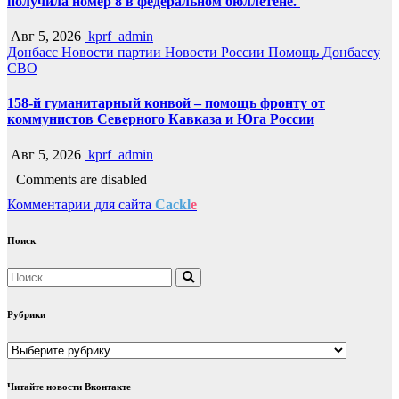
получила номер 8 в федеральном бюллетене.
Авг 5, 2026
kprf_admin
Донбасс
Новости партии
Новости России
Помощь Донбассу
СВО
158-й гуманитарный конвой – помощь фронту от
коммунистов Северного Кавказа и Юга России
Авг 5, 2026
kprf_admin
Comments are disabled
Комментарии для сайта
Cackl
e
Поиск
Рубрики
Рубрики
Читайте новости Вконтакте