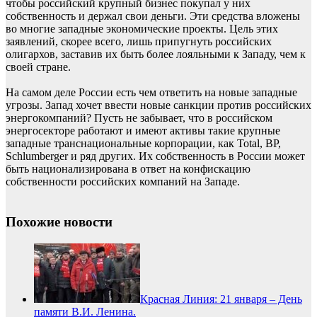
чтобы российский крупный бизнес покупал у них
собственность и держал свои деньги. Эти средства вложены
во многие западные экономические проекты. Цель этих
заявлений, скорее всего, лишь припугнуть российских
олигархов, заставив их быть более лояльными к Западу, чем к
своей стране.
На самом деле России есть чем ответить на новые западные
угрозы. Запад хочет ввести новые санкции против российских
энергокомпаний? Пусть не забывает, что в российском
энергосекторе работают и имеют активы такие крупные
западные транснациональные корпорации, как Total, BP,
Schlumberger и ряд других. Их собственность в России может
быть национализирована в ответ на конфискацию
собственности российских компаний на Западе.
Похожие новости
Красная Линия: 21 января – День
памяти В.И. Ленина.