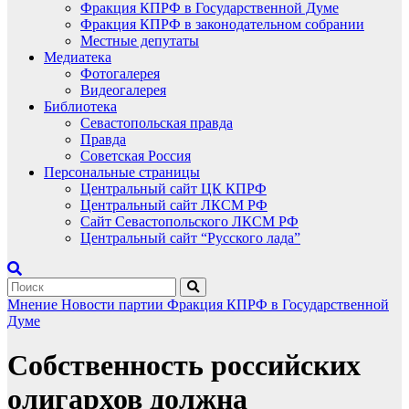
Фракция КПРФ в Государственной Думе
Фракция КПРФ в законодательном собрании
Местные депутаты
Медиатека
Фотогалерея
Видеогалерея
Библиотека
Севастопольская правда
Правда
Советская Россия
Персональные страницы
Центральный сайт ЦК КПРФ
Центральный сайт ЛКСМ РФ
Сайт Севастопольского ЛКСМ РФ
Центральный сайт “Русского лада”
Мнение
Новости партии
Фракция КПРФ в Государственной
Думе
Собственность российских
олигархов должна