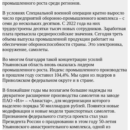
промышленного роста среди регионов.
В условиях Специальной военной операции кратно выросло
число предприятий оборонно-промышленного комплекса – с
семи до нескольких десятков. С 2022 года на них
трудоустроены десятки тысяч новых сотрудников. Заработная
плата превысила среднероссийские значения. Сегодня треть
объема выпуска промышленной продукции работает на
обеспечение обороноспособности страны. Это электроника,
вооружение, самолеты.
Во многом благодаря такой концентрации усилий
Ульяновская область вновь оказалась лидером
промышленного роста. Индекс промышленного производства
в прошлом году составил 104,4%. Мы одни из лидеров в
Приволжском федеральном округе и в стране.
В ближайшие годы мы возлагаем большие надежды на
двукратное расширение производства самолетов на заводе
ПАО «Ил» – «Авиастар», для модернизации которого
выделено порядка 50 миллиардов рублей. Появятся новые
модификации и новые модели транспортных самолетов.
Признанием федерального статуса проекта стал указ
Президента России о праздновании в этом году 50-летия
Ульяновского авиастроительного комплекса, одной из