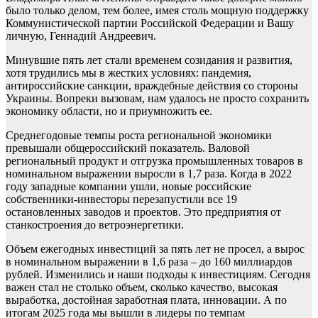
было только делом, тем более, имея столь мощную поддержку
Коммунистической партии Российской Федерации и Вашу
личную, Геннадий Андреевич.
Минувшие пять лет стали временем созидания и развития,
хотя трудились мы в жестких условиях: пандемия,
антироссийские санкции, враждебные действия со стороны
Украины. Вопреки вызовам, нам удалось не просто сохранить
экономику области, но и приумножить ее.
Среднегодовые темпы роста региональной экономики
превышали общероссийский показатель. Валовой
региональный продукт и отгрузка промышленных товаров в
номинальном выражении выросли в 1,7 раза. Когда в 2022
году западные компании ушли, новые российские
собственники-инвесторы перезапустили все 19
остановленных заводов и проектов. Это предприятия от
станкостроения до ветроэнергетики.
Объем ежегодных инвестиций за пять лет не просел, а вырос
в номинальном выражении в 1,6 раза – до 160 миллиардов
рублей. Изменились и наши подходы к инвестициям. Сегодня
важен стал не столько объем, сколько качество, высокая
выработка, достойная заработная плата, инновации. А по
итогам 2025 года мы вышли в лидеры по темпам