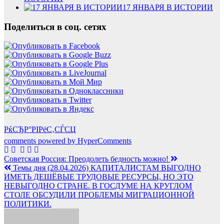
17 ЯНВАРЯ В ИСТОРИИ
Поделиться в соц. сетях
РќСЂР°РІРёС‚СЃСЏ
comments powered by HyperComments
Навигация
Советская Россия: Преодолеть бедность можно!
Темы дня (28.04.2026) КАПИТАЛИСТАМ ВЫГОДНО
по
ИМЕТЬ ДЕШЁВЫЕ ТРУДОВЫЕ РЕСУРСЫ, НО ЭТО
записям
НЕВЫГОДНО СТРАНЕ. В ГОСДУМЕ НА КРУГЛОМ
СТОЛЕ ОБСУДИЛИ ПРОБЛЕМЫ МИГРАЦИОННОЙ
ПОЛИТИКИ.