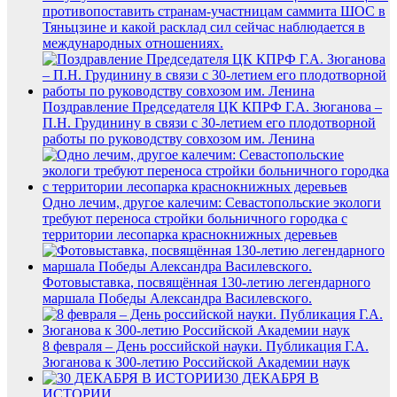
противопоставить странам-участницам саммита ШОС в
Тяньцзине и какой расклад сил сейчас наблюдается в
международных отношениях.
Поздравление Председателя ЦК КПРФ Г.А. Зюганова –
П.Н. Грудинину в связи с 30-летием его плодотворной
работы по руководству совхозом им. Ленина
Одно лечим, другое калечим: Севастопольские экологи
требуют переноса стройки больничного городка с
территории лесопарка краснокнижных деревьев
Фотовыставка, посвящённая 130‑летию легендарного
маршала Победы Александра Василевского.
8 февраля – День российской науки. Публикация Г.А.
Зюганова к 300-летию Российской Академии наук
30 ДЕКАБРЯ В
ИСТОРИИ