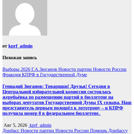
от
kprf_admin
Похожая запись
Выборы 2026
Г.А.Зюганов
Новости партии
Новости России
Фракция КПРФ в Государственной Думе
Геннадий Зюганов: Товарищи! Друзья! Сегодня в
Центральной избирательной комиссии состоялась
жеребьёвка по размещению партий в бюллетене на
выборах депутатов Государственной Думы IX созыва. Наш
представитель первым подошёл к лототрону – и КПРФ
получила номер 8 в федеральном бюллетене.
Авг 5, 2026
kprf_admin
Донбасс
Новости партии
Новости России
Помощь Донбассу