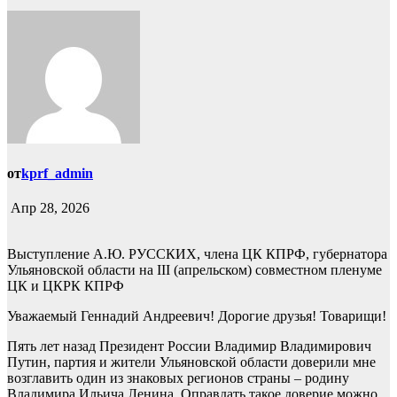
от
kprf_admin
Апр 28, 2026
Выступление А.Ю. РУССКИХ, члена ЦК КПРФ, губернатора
Ульяновской области на III (апрельском) совместном пленуме
ЦК и ЦКРК КПРФ
Уважаемый Геннадий Андреевич! Дорогие друзья! Товарищи!
Пять лет назад Президент России Владимир Владимирович
Путин, партия и жители Ульяновской области доверили мне
возглавить один из знаковых регионов страны – родину
Владимира Ильича Ленина. Оправдать такое доверие можно