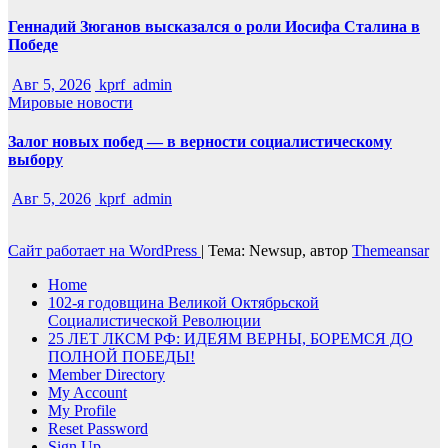
Геннадий Зюганов высказался о роли Иосифа Сталина в
Победе
Авг 5, 2026
kprf_admin
Мировые новости
Залог новых побед — в верности социалистическому
выбору
Авг 5, 2026
kprf_admin
Сайт работает на WordPress
|
Тема: Newsup, автор
Themeansar
Home
102-я годовщина Великой Октябрьской
Социалистической Революции
25 ЛЕТ ЛКСМ РФ: ИДЕЯМ ВЕРНЫ, БОРЕМСЯ ДО
ПОЛНОЙ ПОБЕДЫ!
Member Directory
My Account
My Profile
Reset Password
Sign Up