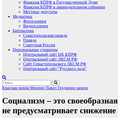
Фракция КПРФ в Государственной Думе
Фракция КПРФ в законодательном собрании
Местные депутаты
Медиатека
Фотогалерея
Видеогалерея
Библиотека
Севастопольская правда
Правда
Советская Россия
Персональные страницы
Центральный сайт ЦК КПРФ
Центральный сайт ЛКСМ РФ
Сайт Севастопольского ЛКСМ РФ
Центральный сайт “Русского лада”
Красная линия
Мнение
Павел Грудинин
разное
Социализм – это своеобразная
не предусматривает снижение