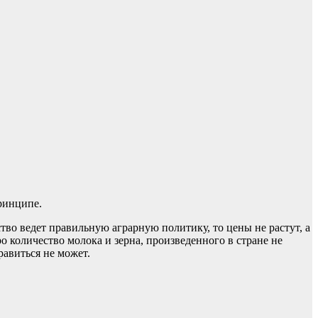
ринципе.
тво ведет правильную аграрную политику, то цены не растут, а
 количество молока и зерна, произведенного в стране не
равиться не может.