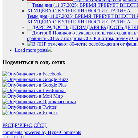
Темы дня (11.07.2025) ВРЕМЯ ТРЕБУЕТ ВН
ХРУЩЁВА О КУЛЬТЕ ЛИЧНОСТИ СТАЛИНА
ДАРЯ РАДОСТЬ ДЕТ
сравнить США с поздним СССР и о том, почему Со
Load more posts
Поделиться в соц. сетях
РќСЂР°РІРёС‚СЃСЏ
comments powered by HyperComments