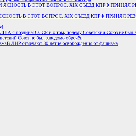
ЕСТИ ЯСНОСТЬ В ЭТОТ ВОПРОС. XIX СЪЕЗД КПРФ ПРИН
ЯМ
ветский Союз не был заведомо обречён
В ЛНР отмечают 80-летие освобождения от фашизма