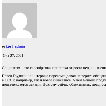
от
kprf_admin
Окт 27, 2021
Социализм – это своеобразная прививка от роста цен, а нынеш
Павел Грудинин в интервью порекомендовал не верить обещаниям
в СССР, например, так и вовсе снижались. А чем меньше проду
подтверждается ценами. Поэтому сейчас объективных предпосы