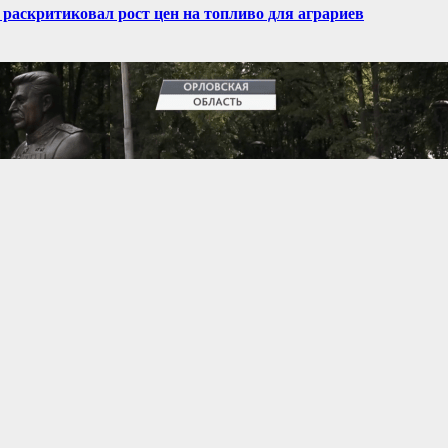
аскритиковал рост цен на топливо для аграриев