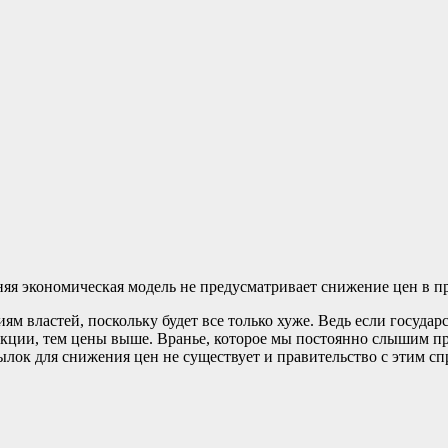
няя экономическая модель не предусматривает снижение цен в п
 властей, поскольку будет все только хуже. Ведь если государс
кции, тем цены выше. Вранье, которое мы постоянно слышим про
лок для снижения цен не существует и правительство с этим сп