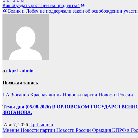
Навигация
Как обуздать рост цен на продукты?
Белик и Лобач не поддержали закон об освобождении участ
по
записям
от
kprf_admin
Похожая запись
Г.А.Зюганов
Красная линия
Новости партии
Новости России
Темы дня (05.08.2026) В ОРЛОВСКОМ ГОСУДАРС
ЗЮГАНОВА.
Авг 7, 2026
kprf_admin
Мнение
Новости партии
Новости России
Фракция КПРФ в Гос