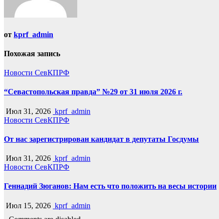
от
kprf_admin
Похожая запись
Новости СевКПРФ
“Севастопольская правда” №29 от 31 июля 2026 г.
Июл 31, 2026
kprf_admin
Новости СевКПРФ
От нас зарегистрирован кандидат в депутаты Госдумы
Июл 31, 2026
kprf_admin
Новости СевКПРФ
Геннадий Зюганов: Нам есть что положить на весы истории
Июл 15, 2026
kprf_admin