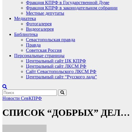
Фракция КПРФ в Государственной Думе
Фракция КПРФ в законодательном собрании
Местные депутаты
Медиатека
Фотогалерея
Видеогалерея
Библиотека
Севастопольская правда
Правда
Советская Россия
Персональные страницы
Центральный сайт ЦК КПРФ
Центральный сайт ЛКСМ РФ
Сайт Севастопольского ЛКСМ РФ
Центральный сайт “Русского лада”
Новости СевКПРФ
СПИСОК “ДОБРЫХ” ДЕЛ…