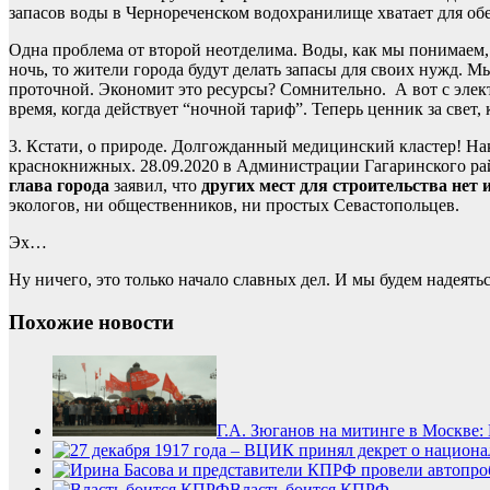
запасов воды в Чернореченском водохранилище хватает для об
Одна проблема от второй неотделима. Воды, как мы понимаем, 
ночь, то жители города будут делать запасы для своих нужд. М
проточной. Экономит это ресурсы? Сомнительно. А вот с эле
время, когда действует “ночной тариф”. Теперь ценник за свет,
3. Кстати, о природе. Долгожданный медицинский кластер! Нак
краснокнижных. 28.09.2020 в Администрации Гагаринского ра
глава города
заявил, что
других мест для строительства нет 
экологов, ни общественников, ни простых Севастопольцев.
Эх…
Ну ничего, это только начало славных дел. И мы будем надеять
Похожие новости
Г.А. Зюганов на митинге в Москве
Власть боится КПРФ