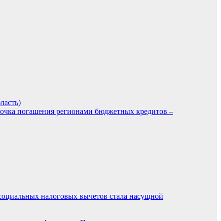
ласть)
рочка погашения регионами бюджетных кредитов –
 социальных налоговых вычетов стала насущной