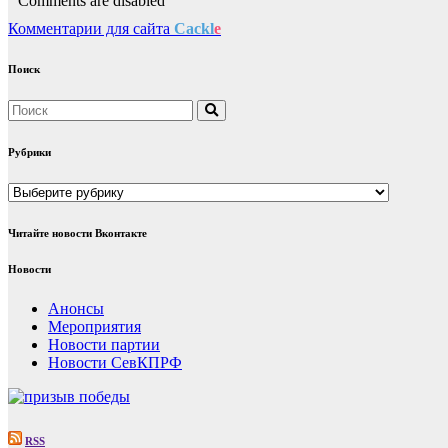
Comments are disabled
Комментарии для сайта
Cackl
e
Поиск
Рубрики
Рубрики
Читайте новости Вконтакте
Новости
Анонсы
Мероприятия
Новости партии
Новости СевКПРФ
RSS