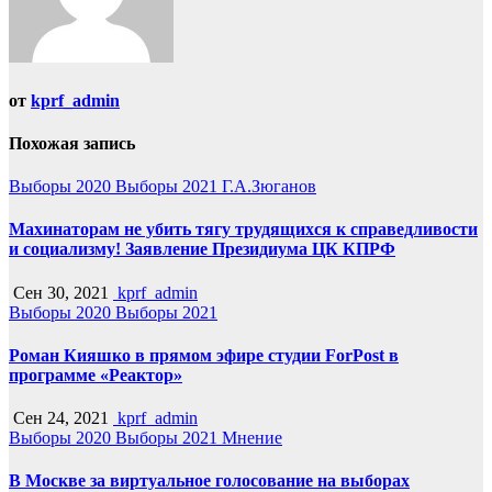
от
kprf_admin
Похожая запись
Выборы 2020
Выборы 2021
Г.А.Зюганов
Махинаторам не убить тягу трудящихся к справедливости
и социализму! Заявление Президиума ЦК КПРФ
Сен 30, 2021
kprf_admin
Выборы 2020
Выборы 2021
Роман Кияшко в прямом эфире студии ForPost в
программе «Реактор»
Сен 24, 2021
kprf_admin
Выборы 2020
Выборы 2021
Мнение
В Москве за виртуальное голосование на выборах