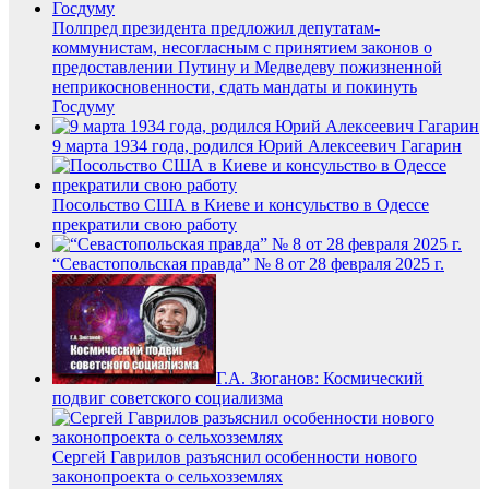
Полпред президента предложил депутатам-
коммунистам, несогласным с принятием законов о
предоставлении Путину и Медведеву пожизненной
неприкосновенности, сдать мандаты и покинуть
Госдуму
9 марта 1934 года, родился Юрий Алексеевич Гагарин
Посольство США в Киеве и консульство в Одессе
прекратили свою работу
“Севастопольская правда” № 8 от 28 февраля 2025 г.
Г.А. Зюганов: Космический
подвиг советского социализма
Сергей Гаврилов разъяснил особенности нового
законопроекта о сельхозземлях