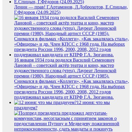
Ленин — прав! Г.Артамонов, Л.Доброхотов, Е.Спицын,
Г.Фёдоров (24.09.2025)
16 января 1934 года родился Василий Семенович
Лановой – советский актёр театра и кино, мастер
художественного слова (чтец). Лауреат Ленинской
премии (1980), Народный артист СССР (1985).
Снимался в фильмах «Коллеги», «Как закалялась сталь»,
«Офицеры» и др. Член КПСС с 1968 года. На выборах
президента России 1996, 2000, 2008, 2012 годов
поддерживал кандидата от КПРФ Г.А. Зюганова.
12 июня: что мы
празднуем?