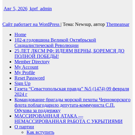
Авг 5, 2026
kprf_admin
Сайт работает на WordPress
|
Тема: Newsup, автор
Themeansar
Home
102-я годовщина Великой Октябрьской
Социалистической Революции
25 ЛЕТ ЛКСМ РФ: ИДЕЯМ ВЕРНЫ, БОРЕМСЯ ДО
ПОЛНОЙ ПОБЕДЫ!
Member Directory
My Account
My Profile
Reset Password
Sign Up
Газета “Севастопольская правда” №5 (1474) 09 февраля
2024 г
Командование бригады морской пехоты Черноморского
флота поблагодарило депутата-коммуниста С.П.
Обухова за поддержку
МАССИРОВАННАЯ АТАКА —
НЕМАССИРОВАННАЯ РАБОТА С УКРЫТИЯМИ
О партии
Как вступить