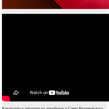
Кандидаты в депутаты на довыборах в Совет Нахимовского