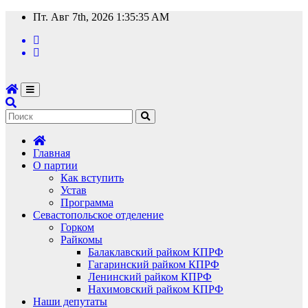
Перейти
Пт. Авг 7th, 2026
1:35:37 AM
к
содержимому
Главная
О партии
Как вступить
Устав
Программа
Севастопольское отделение
Горком
Райкомы
Балаклавский райком КПРФ
Гагаринский райком КПРФ
Ленинский райком КПРФ
Нахимовский райком КПРФ
Наши депутаты