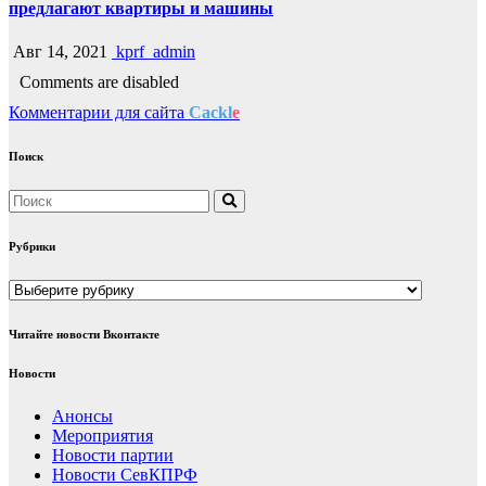
предлагают квартиры и машины
Авг 14, 2021
kprf_admin
Comments are disabled
Комментарии для сайта
Cackl
e
Поиск
Рубрики
Рубрики
Читайте новости Вконтакте
Новости
Анонсы
Мероприятия
Новости партии
Новости СевКПРФ