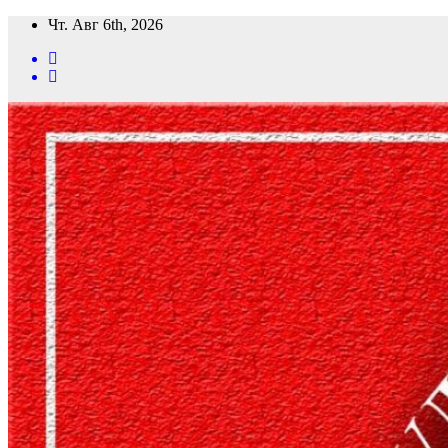
Перейти
Чт. Авг 6th, 2026
к
содержимому