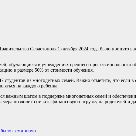
Правительства Севастополя 1 октября 2024 года было принято в
мей, обучающиеся в учреждениях среднего профессионального 
сацию в размере 50% от стоимости обучения.
47 студентов из многодетных семей. Важно отметить, что если 
вляться на каждого ребенка.
тся важным шагом в поддержке многодетных семей и обеспечени
ая мера позволит снизить финансовую нагрузку на родителей и д
 было феминизма