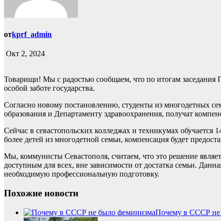
от
kprf_admin
Окт 2, 2024
Товарищи! Мы с радостью сообщаем, что по итогам заседания 
особой заботе государства.
Согласно новому постановлению, студенты из многодетных се
образования и Департаменту здравоохранения, получат компен
Сейчас в севастопольских колледжах и техникумах обучается 1
более детей из многодетной семьи, компенсация будет предоста
Мы, коммунисты Севастополя, считаем, что это решение являе
доступным для всех, вне зависимости от достатка семьи. Данн
необходимую профессиональную подготовку.
Похожие новости
Почему в СССР не