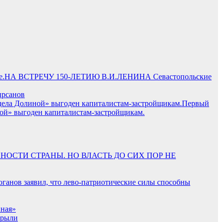
НА ВСТРЕЧУ 150-ЛЕТИЮ В.И.ЛЕНИНА Севастопольские
ирсанов
Первый
ной» выгоден капиталистам-застройщикам.
СНОСТИ СТРАНЫ. НО ВЛАСТЬ ДО СИХ ПОР НЕ
ганов заявил, что лево-патриотические силы способны
ная»
крыли