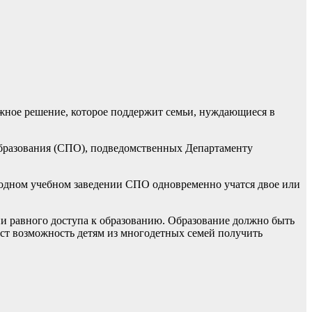
ажное решение, которое поддержит семьи, нуждающиеся в
образования (СПО), подведомственных Департаменту
в одном учебном заведении СПО одновременно учатся двое или
и равного доступа к образованию. Образование должно быть
аст возможность детям из многодетных семей получить