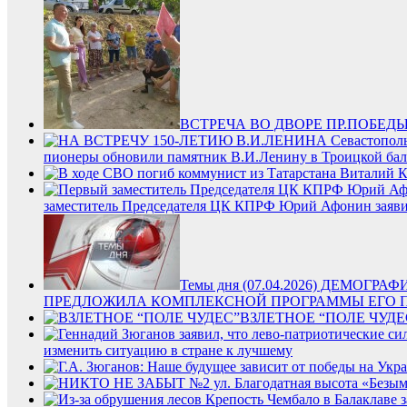
ВСТРЕЧА ВО ДВОРЕ ПР.ПОБЕДЫ 2
пионеры обновили памятник В.И.Ленину в Троицкой бал
заместитель Председателя ЦК КПРФ Юрий Афонин заявил 
Темы дня (07.04.2026) ДЕМО
ПРЕДЛОЖИЛА КОМПЛЕКСНОЙ ПРОГРАММЫ ЕГО 
ВЗЛЕТНОЕ “ПОЛЕ ЧУДЕ
изменить ситуацию в стране к лучшему