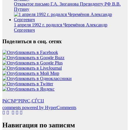
Открытое письмо Г.А. Зюганова Президенту РФ В.В.
Путину
1 апреля 1992 г. родился Черемёнов Александр
Сергеевич
Поделиться в соц. сетях
РќСЂР°РІРёС‚СЃСЏ
comments powered by HyperComments
Навигация по записям