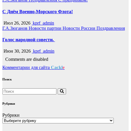
С Днём Военно-Морского Флота!
Июл 26, 2026
kprf_admin
Г.А.Зюганов
Новости партии
Новости России
Поздравления
Голос народной совести.
Июн 30, 2026
kprf_admin
Comments are disabled
Комментарии для сайта
Cackl
e
Поиск
Рубрики
Рубрики