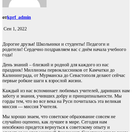
от
kprf_admin
Сен 1, 2022
Дорогие друзья! Школьники и студенты! Педагоги и
родители! Сердечно поздравляем вас с днём начала учебного
года!
День знаний – близкий и родной для каждого из нас
праздник! Миллионы первоклассников от Камчатки до
Калининграда, от Мурманска до Севастополя делают сейчас
первые робкие шаги к взрослой жизни.
Каждый из нас вспоминает любимых учителей, даривших нам
заботу и знания, учивших добру и принципиальности. Мы
горды тем, что во все века на Руси почиталась эта великая
миссия — миссия Учителя.
Мы хорошо знаем, что советское образование совсем не
случайно оценено, как лучшее в мире. Сегодня нам
неизбежно придется вернуться к советскому опыту и