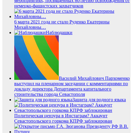
мероприятиях, посвященных 80-летию освобождения от
немецко-фашистских захватчиков
6 марта 2021 года не стало Руденко Екатерины
Михайловны…
Наблюдашки
Василий Михайлович Пархоменко
выступил на пленарном заседании с комментариями по
докладу директора Департамента капитального
строительства города Севастополя
Защита для родного языка
Политическая цензура в Инстаграм? Аккаунт
Севастопольского горкома КПРФ заблокирован