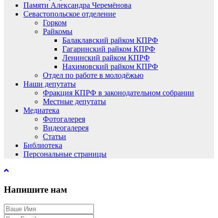
Памяти Александра Черемёнова
Севастопольское отделение
Горком
Райкомы
Балаклавский райком КПРФ
Гагаринский райком КПРФ
Ленинский райком КПРФ
Нахимовский райком КПРФ
Отдел по работе в молодёжью
Наши депутаты
Фракция КПРФ в законодательном собрании
Местные депутаты
Медиатека
Фотогалерея
Видеогалерея
Статьи
Библиотека
Персональные страницы
Напишите нам