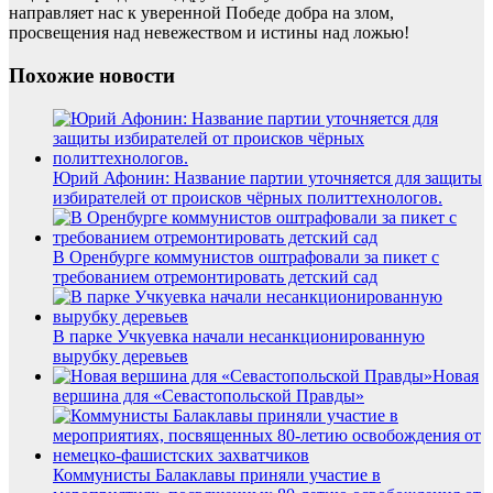
направляет нас к уверенной Победе добра на злом,
просвещения над невежеством и истины над ложью!
Похожие новости
Юрий Афонин: Название партии уточняется для защиты
избирателей от происков чёрных политтехнологов.
В Оренбурге коммунистов оштрафовали за пикет с
требованием отремонтировать детский сад
В парке Учкуевка начали несанкционированную
вырубку деревьев
Новая
вершина для «Севастопольской Правды»
Коммунисты Балаклавы приняли участие в