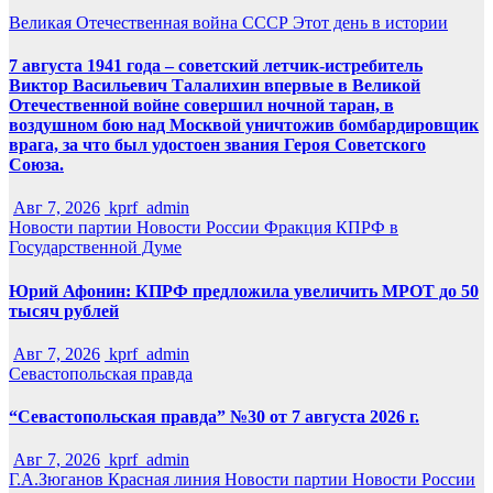
Великая Отечественная война
СССР
Этот день в истории
7 августа 1941 года – советский летчик-истребитель
Виктор Васильевич Талалихин впервые в Великой
Отечественной войне совершил ночной таран, в
воздушном бою над Москвой уничтожив бомбардировщик
врага, за что был удостоен звания Героя Советского
Союза.
Авг 7, 2026
kprf_admin
Новости партии
Новости России
Фракция КПРФ в
Государственной Думе
Юрий Афонин: КПРФ предложила увеличить МРОТ до 50
тысяч рублей
Авг 7, 2026
kprf_admin
Севастопольская правда
“Севастопольская правда” №30 от 7 августа 2026 г.
Авг 7, 2026
kprf_admin
Г.А.Зюганов
Красная линия
Новости партии
Новости России