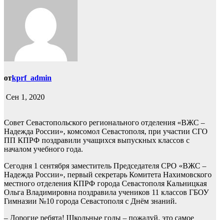
от
kprf_admin
Сен 1, 2020
Совет Севастопольского регионального отделения «ВЖС –
Надежда России», комсомол Севастополя, при участии СГО
ПП КПРФ поздравили учащихся выпускных классов с
началом учебного года.
Сегодня 1 сентября заместитель Председателя СРО «ВЖС –
Надежда России», первый секретарь Комитета Нахимовского
местного отделения КПРФ города Севастополя Кальницкая
Ольга Владимировна поздравила учеников 11 классов ГБОУ
Гимназии №10 города Севастополя с Днём знаний.
– Дорогие ребята! Школьные годы – пожалуй, это самое