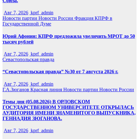
Союза.
Авг 7, 2026
kprf_admin
Новости партии
Новости России
Фракция КПРФ в
Государственной Думе
Юрий Афонин: КПРФ предложила увеличить МРОТ до 50
тысяч рублей
Авг 7, 2026
kprf_admin
Севастопольская правда
“Севастопольская правда” №30 от 7 августа 2026 г.
Авг 7, 2026
kprf_admin
Г.А.Зюганов
Красная линия
Новости партии
Новости России
Темы дня (05.08.2026) В ОРЛОВСКОМ
ГОСУДАРСТВЕННОМ УНИВЕРСИТЕТЕ ОТКРЫЛАСЬ
АУДИТОРИЯ ИМЕНИ ЗНАМЕНИТОГО ВЫПУСКНИКА,
ГЕННАДИЯ ЗЮГАНОВА.
Авг 7, 2026
kprf_admin