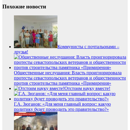
Похожие новости
Коммунисты с почтальонами –
друзья!
Общественные неслушания: Власть проигнорировала
протесты севастопольских ветеранов и общественности
против строительства памятника «Примирения»
Отстоим науку вместе!
Г.А. Зюганов: «Для меня главный вопрос: какую
политику будет проводить это правительство?»