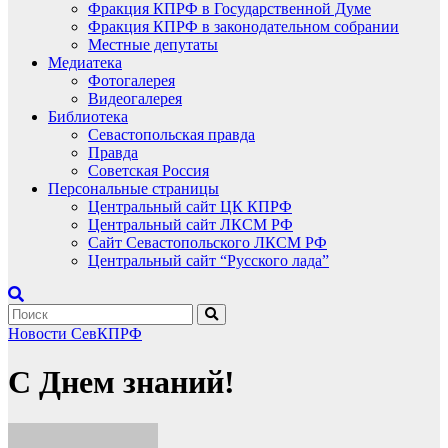
Фракция КПРФ в Государственной Думе
Фракция КПРФ в законодательном собрании
Местные депутаты
Медиатека
Фотогалерея
Видеогалерея
Библиотека
Севастопольская правда
Правда
Советская Россия
Персональные страницы
Центральный сайт ЦК КПРФ
Центральный сайт ЛКСМ РФ
Сайт Севастопольского ЛКСМ РФ
Центральный сайт “Русского лада”
Новости СевКПРФ
С Днем знаний!