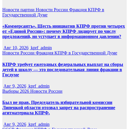
Новости партии
Новости России
Фракция КПРФ в
Государственной Думе
«Коммерсантъ». Шесть инициатив КПРФ против четырех
от «Единой России»: почему КПРФ лидирует по числу
предложений, но уступает в информационном давлении?
Авг 10, 2026
kprf_admin
Новости России
Фракция КПРФ в Государственной Думе
КПРФ требует ежегодных федеральных выплат на сборы
детей в школу — это последовательная линия фракции в
Госдуме
Авг 9, 2026
kprf_admin
Выборы 2026
Новости России
Был не прав. Председатель избирательной комиссии
Липецкой области отозвал запрет на распространение
агитматериала КПРФ.
Авг 9, 2026
kprf_admin