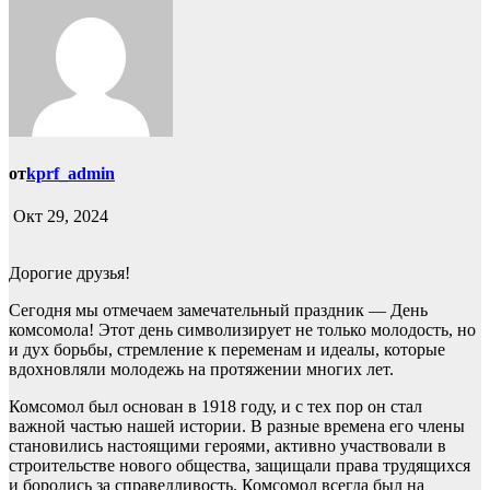
от
kprf_admin
Окт 29, 2024
Дорогие друзья!
Сегодня мы отмечаем замечательный праздник — День
комсомола! Этот день символизирует не только молодость, но
и дух борьбы, стремление к переменам и идеалы, которые
вдохновляли молодежь на протяжении многих лет.
Комсомол был основан в 1918 году, и с тех пор он стал
важной частью нашей истории. В разные времена его члены
становились настоящими героями, активно участвовали в
строительстве нового общества, защищали права трудящихся
и боролись за справедливость. Комсомол всегда был на