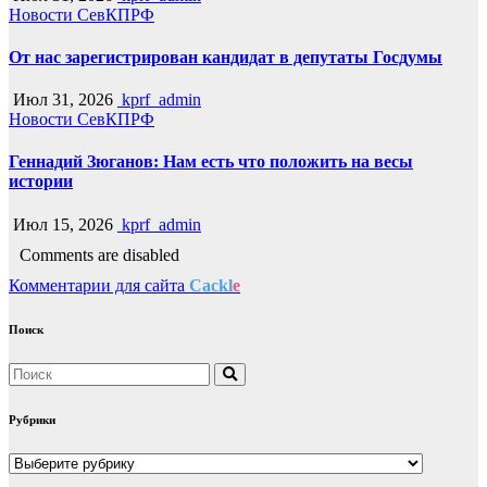
Новости СевКПРФ
От нас зарегистрирован кандидат в депутаты Госдумы
Июл 31, 2026
kprf_admin
Новости СевКПРФ
Геннадий Зюганов: Нам есть что положить на весы
истории
Июл 15, 2026
kprf_admin
Comments are disabled
Комментарии для сайта
Cackl
e
Поиск
Рубрики
Рубрики