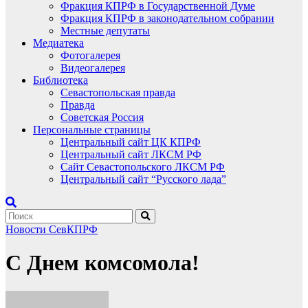
Фракция КПРФ в Государственной Думе
Фракция КПРФ в законодательном собрании
Местные депутаты
Медиатека
Фотогалерея
Видеогалерея
Библиотека
Севастопольская правда
Правда
Советская Россия
Персональные страницы
Центральный сайт ЦК КПРФ
Центральный сайт ЛКСМ РФ
Сайт Севастопольского ЛКСМ РФ
Центральный сайт “Русского лада”
Новости СевКПРФ
С Днем комсомола!