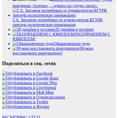
рождения «Артека», – одного из «чудес света».
Г.А. Зюганов потребовал от руководителя ВГТРК
пресечь политические провокации
20 декабря в истории
ПОЗДРАВЛЯЕМ С
ЮБИЛЕЕМ!
Обыкновенное чудо
Нужно
восстановить разрушенное!
Поделиться в соц. сетях
РќСЂР°РІРёС‚СЃСЏ