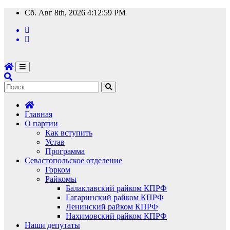
Перейти
Сб. Авг 8th, 2026
4:12:59 PM
к
содержимому
Главная
О партии
Как вступить
Устав
Программа
Севастопольское отделение
Горком
Райкомы
Балаклавский райком КПРФ
Гагаринский райком КПРФ
Ленинский райком КПРФ
Нахимовский райком КПРФ
Наши депутаты