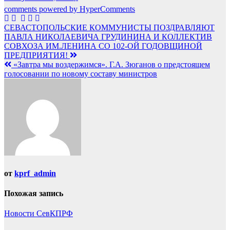
comments powered by HyperComments
Навигация
СЕВАСТОПОЛЬСКИЕ КОММУНИСТЫ ПОЗДРАВЛЯЮТ
ПАВЛА НИКОЛАЕВИЧА ГРУДИНИНА И КОЛЛЕКТИВ
по
СОВХОЗА ИМ.ЛЕНИНА СО 102-ОЙ ГОДОВЩИНОЙ
записям
ПРЕДПРИЯТИЯ!
«Завтра мы воздержимся». Г.А. Зюганов о предстоящем
голосовании по новому составу министров
от
kprf_admin
Похожая запись
Новости СевКПРФ