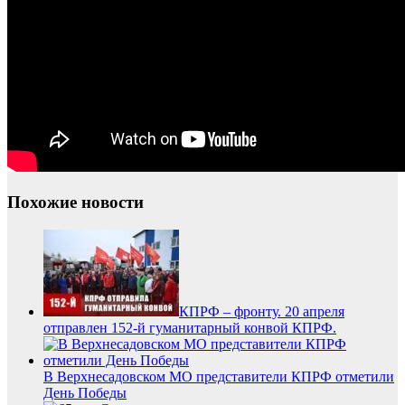
Похожие новости
КПРФ – фронту. 20 апреля
отправлен 152-й гуманитарный конвой КПРФ.
В Верхнесадовском МО представители КПРФ отметили
День Победы