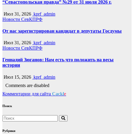
“Севастопольская правда” №29 от 31 июля 2026 г.
Июл 31, 2026
kprf_admin
Новости СевКПРФ
От нас зарегистрирован кандидат в депутаты Госдумы
Июл 31, 2026
kprf_admin
Новости СевКПРФ
Геннадий Зюганов: Нам есть что положить на весы
истории
Июл 15, 2026
kprf_admin
Comments are disabled
Комментарии для сайта
Cackl
e
Поиск
Рубрики