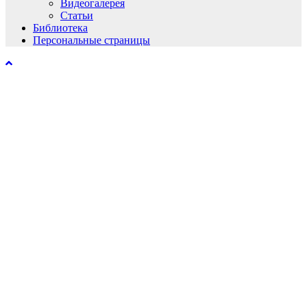
Видеогалерея
Статьи
Библиотека
Персональные страницы