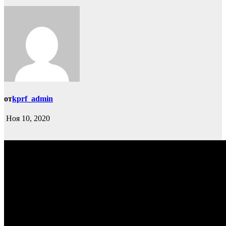
от
kprf_admin
Ноя 10, 2020