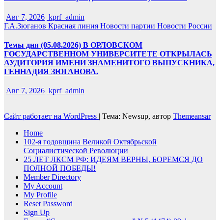
Авг 7, 2026
kprf_admin
Г.А.Зюганов
Красная линия
Новости партии
Новости России
Темы дня (05.08.2026) В ОРЛОВСКОМ
ГОСУДАРСТВЕННОМ УНИВЕРСИТЕТЕ ОТКРЫЛАСЬ
АУДИТОРИЯ ИМЕНИ ЗНАМЕНИТОГО ВЫПУСКНИКА,
ГЕННАДИЯ ЗЮГАНОВА.
Авг 7, 2026
kprf_admin
Сайт работает на WordPress
|
Тема: Newsup, автор
Themeansar
Home
102-я годовщина Великой Октябрьской
Социалистической Революции
25 ЛЕТ ЛКСМ РФ: ИДЕЯМ ВЕРНЫ, БОРЕМСЯ ДО
ПОЛНОЙ ПОБЕДЫ!
Member Directory
My Account
My Profile
Reset Password
Sign Up