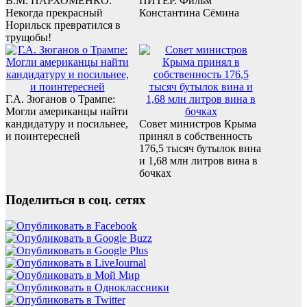
В.М. ПАРХОМЕНКО:
ПИТЕР. Фильм
Некогда прекрасный
Константина Сёмина
Норильск превратился в
трущобы!
Г.А. Зюганов о Трампе:
Могли американцы найти
кандидатуру и посильнее,
Совет министров Крыма
и поинтересней
принял в собственность
176,5 тысяч бутылок вина
и 1,68 млн литров вина в
бочках
Поделиться в соц. сетях