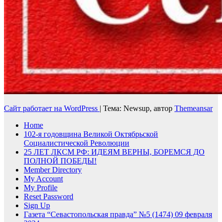
Сайт работает на WordPress
|
Тема: Newsup, автор
Themeansar
Home
102-я годовщина Великой Октябрьской
Социалистической Революции
25 ЛЕТ ЛКСМ РФ: ИДЕЯМ ВЕРНЫ, БОРЕМСЯ ДО
ПОЛНОЙ ПОБЕДЫ!
Member Directory
My Account
My Profile
Reset Password
Sign Up
Газета “Севастопольская правда” №5 (1474) 09 февраля