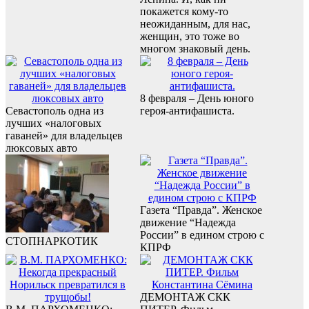
покажется кому-то
неожиданным, для нас,
женщин, это тоже во
многом знаковый день.
8 февраля – День юного
Севастополь одна из
героя-антифашиста.
лучших «налоговых
гаваней» для владельцев
люксовых авто
Газета “Правда”. Женское
движение “Надежда
России” в едином строю с
СТОПНАРКОТИК
КПРФ
ДЕМОНТАЖ СКК