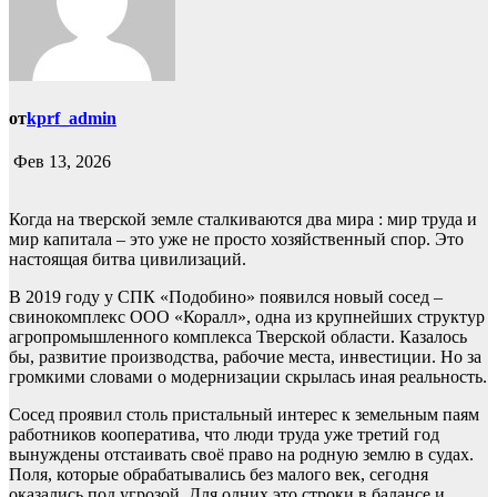
от
kprf_admin
Фев 13, 2026
Когда на тверской земле сталкиваются два мира : мир труда и
мир капитала – это уже не просто хозяйственный спор. Это
настоящая битва цивилизаций.
В 2019 году у СПК «Подобино» появился новый сосед –
свинокомплекс ООО «Коралл», одна из крупнейших структур
агропромышленного комплекса Тверской области. Казалось
бы, развитие производства, рабочие места, инвестиции. Но за
громкими словами о модернизации скрылась иная реальность.
Сосед проявил столь пристальный интерес к земельным паям
работников кооператива, что люди труда уже третий год
вынуждены отстаивать своё право на родную землю в судах.
Поля, которые обрабатывались без малого век, сегодня
оказались под угрозой. Для одних это строки в балансе и