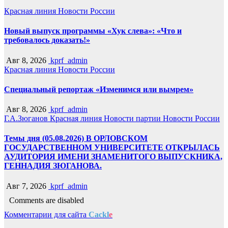
Красная линия
Новости России
Новый выпуск программы «Хук слева»: «Что и
требовалось доказать!»
Авг 8, 2026
kprf_admin
Красная линия
Новости России
Специальный репортаж «Изменимся или вымрем»
Авг 8, 2026
kprf_admin
Г.А.Зюганов
Красная линия
Новости партии
Новости России
Темы дня (05.08.2026) В ОРЛОВСКОМ
ГОСУДАРСТВЕННОМ УНИВЕРСИТЕТЕ ОТКРЫЛАСЬ
АУДИТОРИЯ ИМЕНИ ЗНАМЕНИТОГО ВЫПУСКНИКА,
ГЕННАДИЯ ЗЮГАНОВА.
Авг 7, 2026
kprf_admin
Comments are disabled
Комментарии для сайта
Cackl
e