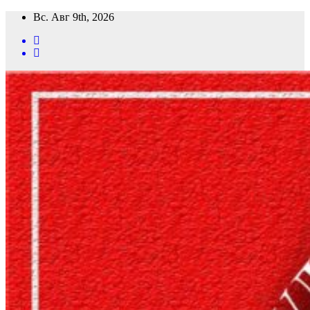
Перейти
Вс. Авг 9th, 2026
к
содержимому