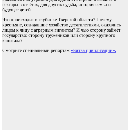
гектары в отчётах, для других судьба, история семьи и
будущее детей.
Что происходит в глубинке Тверской области? Почему
крестьяне, созидавшие хозяйство десятилетиями, оказались
лицом к лицу с аграрным гигантом? И чью сторону займёт
государство: сторону тружеников или сторону крупного
капитала?
Смотрите специальный репортаж
«Битва цивилизаций».