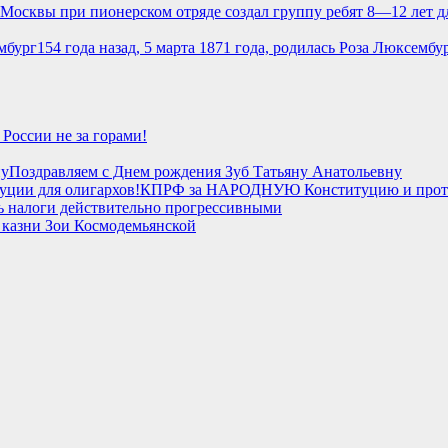
 Москвы при пионерском отряде создал группу ребят 8—12 лет д
154 года назад, 5 марта 1871 года, родилась Роза Люксембу
 России не за горами!
Поздравляем с Днем рождения Зуб Татьяну Анатольевну
КПРФ за НАРОДНУЮ Конституцию и против
ь налоги действительно прогрессивными
 казни Зои Космодемьянской