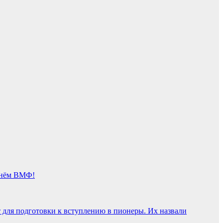
 днём ВМФ!