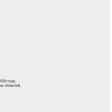
020 году.
х областей.