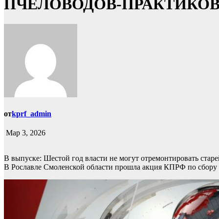
ПЧЕЛОВОДОВ-ПРАКТИКОВ
от
kprf_admin
Мар 3, 2026
В выпуске: Шестой год власти не могут отремонтировать стар
В Рославле Смоленской области прошла акция КПРФ по сбору