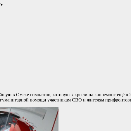
.
ейшую в Омске гимназию, которую закрыли на капремонт ещё в 2
 гуманитарной помощи участникам СВО и жителям прифронтовы