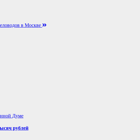
пчеловодов в Москве
енной Думе
ысяч рублей