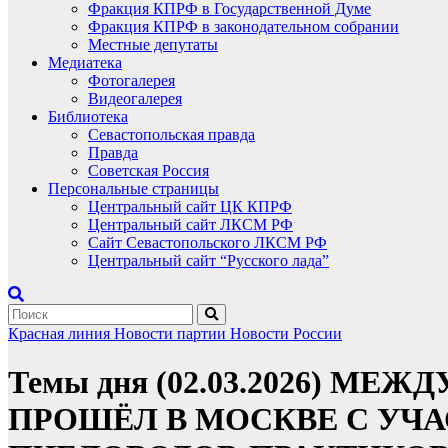
Фракция КПРФ в Государственной Думе
Фракция КПРФ в законодательном собрании
Местные депутаты
Медиатека
Фотогалерея
Видеогалерея
Библиотека
Севастопольская правда
Правда
Советская Россия
Персональные страницы
Центральный сайт ЦК КПРФ
Центральный сайт ЛКСМ РФ
Сайт Севастопольского ЛКСМ РФ
Центральный сайт “Русского лада”
Красная линия
Новости партии
Новости России
Темы дня (02.03.2026) М
ПРОШЁЛ В МОСКВЕ С УЧ