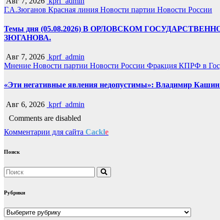
Авг 7, 2026
kprf_admin
Г.А.Зюганов
Красная линия
Новости партии
Новости России
Темы дня (05.08.2026) В ОРЛОВСКОМ ГОСУДАРС
ЗЮГАНОВА.
Авг 7, 2026
kprf_admin
Мнение
Новости партии
Новости России
Фракция КПРФ в Гос
«Эти негативные явления недопустимы»: Владимир Кашин р
Авг 6, 2026
kprf_admin
Comments are disabled
Комментарии для сайта
Cackl
e
Поиск
Рубрики
Рубрики