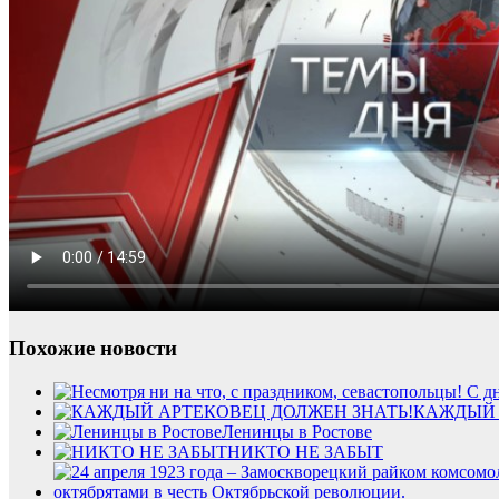
Похожие новости
КАЖДЫЙ 
Ленинцы в Ростове
НИКТО НЕ ЗАБЫТ