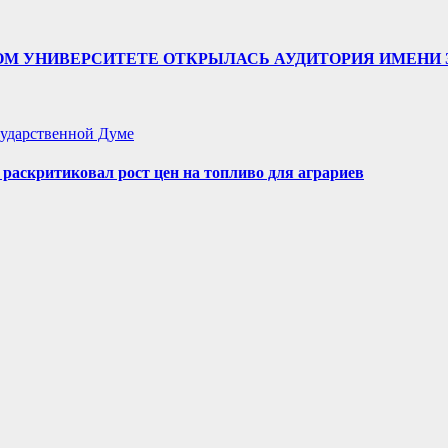
ТВЕННОМ УНИВЕРСИТЕТЕ ОТКРЫЛАСЬ АУДИТОРИЯ ИМЕ
ударственной Думе
аскритиковал рост цен на топливо для аграриев