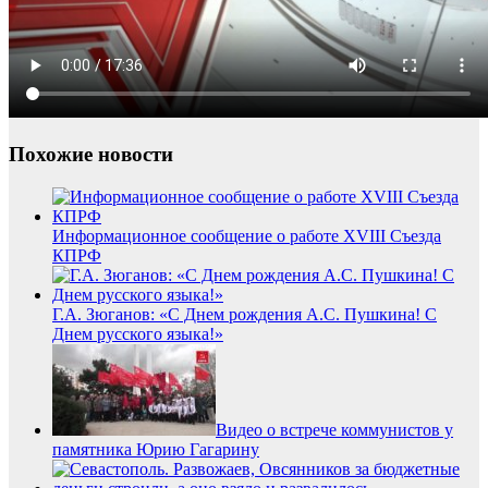
Похожие новости
Информационное сообщение о работе XVIII Съезда
КПРФ
Г.А. Зюганов: «С Днем рождения А.С. Пушкина! С
Днем русского языка!»
Видео о встрече коммунистов у
памятника Юрию Гагарину