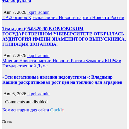
тысяч рублей
Авг 7, 2026
kprf_admin
Г.А.Зюганов
Красная линия
Новости партии
Новости России
Темы дня (05.08.2026) В ОРЛОВСКОМ
ГОСУДАРСТВЕННОМ УНИВЕРСИТЕТЕ ОТКРЫЛАСЬ
АУДИТОРИЯ ИМЕНИ ЗНАМЕНИТОГО ВЫПУСКНИКА,
ГЕННАДИЯ ЗЮГАНОВА.
Авг 7, 2026
kprf_admin
Мнение
Новости партии
Новости России
Фракция КПРФ в
Государственной Думе
«Эти негативные явления недопустимы»: Владимир
Кашин раскритиковал рост цен на топливо для аграриев
Авг 6, 2026
kprf_admin
Comments are disabled
Комментарии для сайта
Cackl
e
Поиск