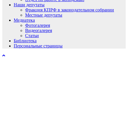
Наши депутаты
Фракция КПРФ в законодательном собрании
Местные депутаты
Медиатека
Фотогалерея
Видеогалерея
Статьи
Библиотека
Персональные страницы