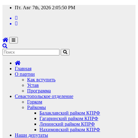
Перейти
Пт. Авг 7th, 2026
2:05:51 PM
к
содержимому
Главная
О партии
Как вступить
Устав
Программа
Севастопольское отделение
Горком
Райкомы
Балаклавский райком КПРФ
Гагаринский райком КПРФ
Ленинский райком КПРФ
Нахимовский райком КПРФ
Наши депутаты