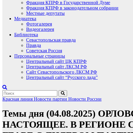
Фракция КПРФ в Государственной Думе
Фракция КПРФ в законодательном собрании
Местные депутаты
Медиатека
Фотогалерея
Видеогалерея
Библиотека
Севастопольская правда
Правда
Советская Россия
Персональные страницы
Центральный сайт ЦК КПРФ
Центральный сайт ЛКСМ РФ
Сайт Севастопольского ЛКСМ РФ
Центральный сайт “Русского лада”
Красная линия
Новости партии
Новости России
Темы дня (04.08.2025) О
НАСТОЯЩЕЕ. В РЕГИОНЕ 