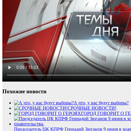
Похожие новости
А что, у нас будут выборы?
СРОЧНЫЕ НОВОСТИ!
ГОРОД ГОВОРИТ О Г
Председатель ЦК КПРФ Геннадий Зюганов 9 июня в ходе 