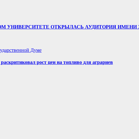
ТВЕННОМ УНИВЕРСИТЕТЕ ОТКРЫЛАСЬ АУДИТОРИЯ ИМЕ
ударственной Думе
аскритиковал рост цен на топливо для аграриев