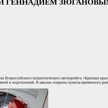
ИИ ГЕННАДИЕМ ЗЮГАНОВЫ
тап Всероссийского патриотического автопробега «Красные кр
ливней и подтоплений. В школах открыты пункты временного ра