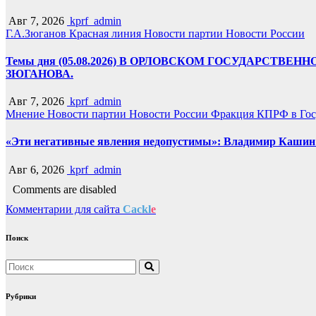
Авг 7, 2026
kprf_admin
Г.А.Зюганов
Красная линия
Новости партии
Новости России
Темы дня (05.08.2026) В ОРЛОВСКОМ ГОСУДАРС
ЗЮГАНОВА.
Авг 7, 2026
kprf_admin
Мнение
Новости партии
Новости России
Фракция КПРФ в Гос
«Эти негативные явления недопустимы»: Владимир Кашин р
Авг 6, 2026
kprf_admin
Comments are disabled
Комментарии для сайта
Cackl
e
Поиск
Рубрики