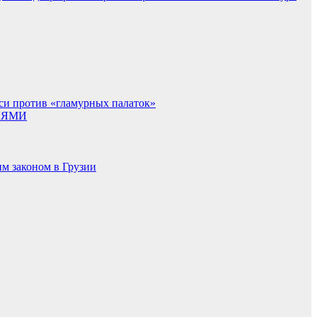
си против «гламурных палаток»
ЛЯМИ
м законом в Грузии