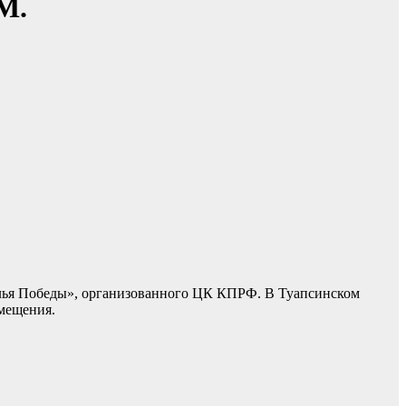
М.
ылья Победы», организованного ЦК КПРФ. В Туапсинском
змещения.