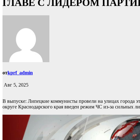
ГЛАВЕ С ЛИДЕРОМ ПАРТ
от
kprf_admin
Авг 5, 2025
В выпуске: Липецкие коммунисты провели на улицах города э
округе Краснодарского края введен режим ЧС из-за сильных 