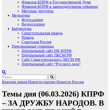
Фракция КПРФ в Государственной Думе
Фракция КПРФ в законодательном собрании
Местные депутаты
Медиатека
Фотогалерея
Видеогалерея
Библиотека
Севастопольская правда
Правда
Советская Россия
Персональные страницы
Центральный сайт ЦК КПРФ
Центральный сайт ЛКСМ РФ
Сайт Севастопольского ЛКСМ РФ
Центральный сайт “Русского лада”
Красная линия
Новости партии
Новости России
Темы дня (06.03.2026) КПРФ
– ЗА ДРУЖБУ НАРОДОВ. В