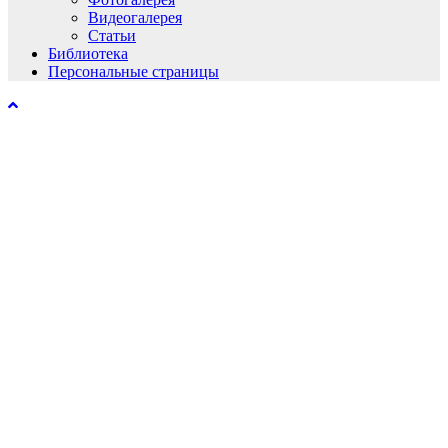
Видеогалерея
Статьи
Библиотека
Персональные страницы