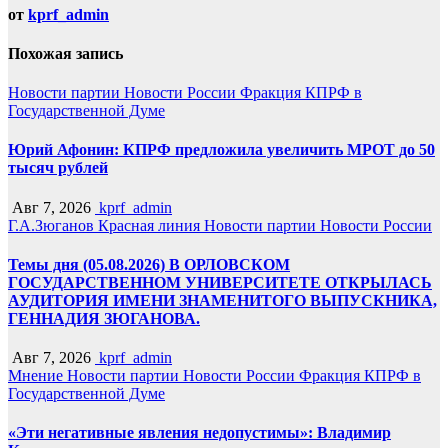
от
kprf_admin
Похожая запись
Новости партии
Новости России
Фракция КПРФ в
Государственной Думе
Юрий Афонин: КПРФ предложила увеличить МРОТ до 50
тысяч рублей
Авг 7, 2026
kprf_admin
Г.А.Зюганов
Красная линия
Новости партии
Новости России
Темы дня (05.08.2026) В ОРЛОВСКОМ
ГОСУДАРСТВЕННОМ УНИВЕРСИТЕТЕ ОТКРЫЛАСЬ
АУДИТОРИЯ ИМЕНИ ЗНАМЕНИТОГО ВЫПУСКНИКА,
ГЕННАДИЯ ЗЮГАНОВА.
Авг 7, 2026
kprf_admin
Мнение
Новости партии
Новости России
Фракция КПРФ в
Государственной Думе
«Эти негативные явления недопустимы»: Владимир