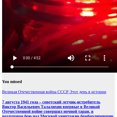
You missed
Великая Отечественная война
СССР
Этот день в истории
7 августа 1941 года – советский летчик-истребитель
Виктор Васильевич Талалихин впервые в Великой
Отечественной войне совершил ночной таран, в
воздушном бою над Москвой уничтожив бомбардировщик