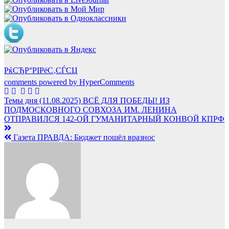
РќСЂР°РІРёС‚СЃСЏ
comments powered by HyperComments
Навигация
Темы дня (11.08.2025) ВСЁ ДЛЯ ПОБЕДЫ! ИЗ
ПОДМОСКОВНОГО СОВХОЗА ИМ. ЛЕНИНА
по
ОТПРАВИЛСЯ 142-ОЙ ГУМАНИТАРНЫЙ КОНВОЙ КПРФ
записям
Газета ПРАВДА: Бюджет пошёл вразнос