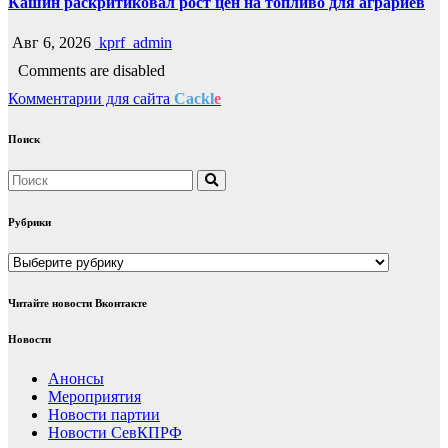
Кашин раскритиковал рост цен на топливо для аграриев
Авг 6, 2026
kprf_admin
Comments are disabled
Комментарии для сайта
Cackl
e
Поиск
Рубрики
Рубрики
Читайте новости Вконтакте
Новости
Анонсы
Мероприятия
Новости партии
Новости СевКПРФ