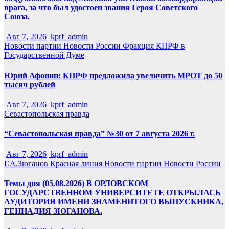
врага, за что был удостоен звания Героя Советского
Союза.
Авг 7, 2026
kprf_admin
Новости партии
Новости России
Фракция КПРФ в
Государственной Думе
Юрий Афонин: КПРФ предложила увеличить МРОТ до 50
тысяч рублей
Авг 7, 2026
kprf_admin
Севастопольская правда
“Севастопольская правда” №30 от 7 августа 2026 г.
Авг 7, 2026
kprf_admin
Г.А.Зюганов
Красная линия
Новости партии
Новости России
Темы дня (05.08.2026) В ОРЛОВСКОМ
ГОСУДАРСТВЕННОМ УНИВЕРСИТЕТЕ ОТКРЫЛАСЬ
АУДИТОРИЯ ИМЕНИ ЗНАМЕНИТОГО ВЫПУСКНИКА,
ГЕННАДИЯ ЗЮГАНОВА.