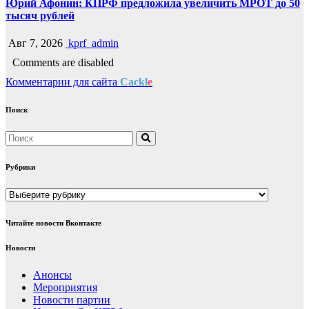
Юрий Афонин: КПРФ предложила увеличить МРОТ до 50
тысяч рублей
Авг 7, 2026
kprf_admin
Comments are disabled
Комментарии для сайта
Cackl
e
Поиск
Рубрики
Рубрики
Читайте новости Вконтакте
Новости
Анонсы
Мероприятия
Новости партии