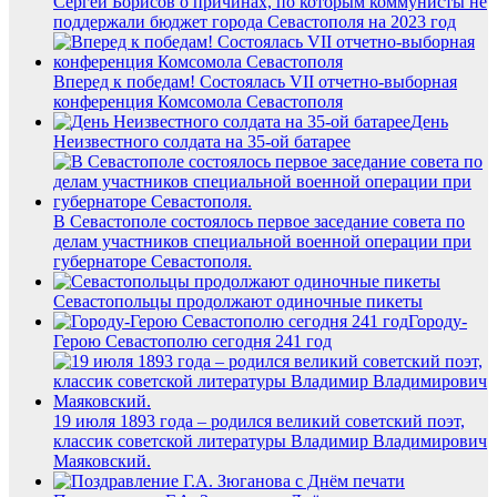
Сергей Борисов о причинах, по которым коммунисты не
поддержали бюджет города Севастополя на 2023 год
Вперед к победам! Состоялась VII отчетно-выборная
конференция Комсомола Севастополя
День
Неизвестного солдата на 35-ой батарее
В Севастополе состоялось первое заседание совета по
делам участников специальной военной операции при
губернаторе Севастополя.
Севастопольцы продолжают одиночные пикеты
Городу-
Герою Севастополю сегодня 241 год
19 июля 1893 года – родился великий советский поэт,
классик советской литературы Владимир Владимирович
Маяковский.