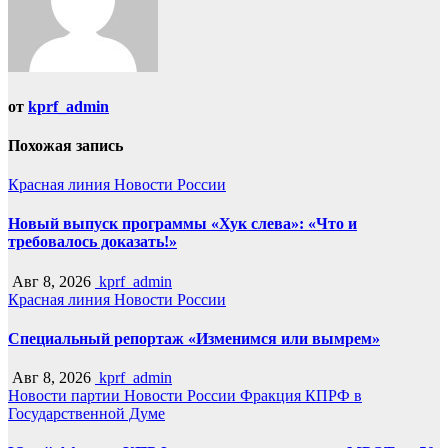
от
kprf_admin
Похожая запись
Красная линия
Новости России
Новый выпуск программы «Хук слева»: «Что и
требовалось доказать!»
Авг 8, 2026
kprf_admin
Красная линия
Новости России
Специальный репортаж «Изменимся или вымрем»
Авг 8, 2026
kprf_admin
Новости партии
Новости России
Фракция КПРФ в
Государственной Думе