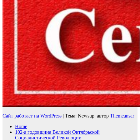
Сайт работает на WordPress
|
Тема: Newsup, автор
Themeansar
Home
102-я годовщина Великой Октябрьской
Социалистической Революции