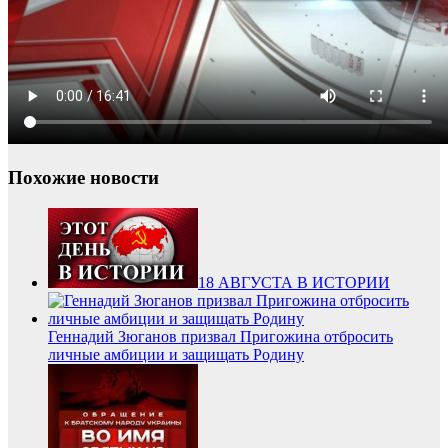
Похожие новости
18 АВГУСТА В ИСТОРИИ
Геннадий Зюганов призвал Пригожина отбросить
личные амбиции и защищать Родину