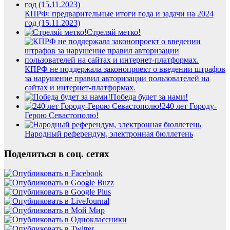
КПРФ: предварительные итоги года и задачи на 2024
год (15.11.2023)
Стреляй метко!
КПРФ не поддержала законопроект о введении штрафов
за нарушение правил авторизации пользователей на
сайтах и интернет-платформах.
Победа будет за нами!
240 лет Городу-
Герою Севастополю!
Народный референдум, электронная бюллетень
Поделиться в соц. сетях