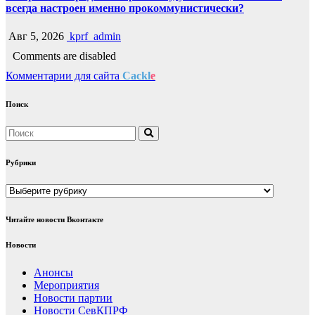
всегда настроен именно прокоммунистически?
Авг 5, 2026
kprf_admin
Comments are disabled
Комментарии для сайта
Cackl
e
Поиск
Рубрики
Рубрики
Читайте новости Вконтакте
Новости
Анонсы
Мероприятия
Новости партии
Новости СевКПРФ