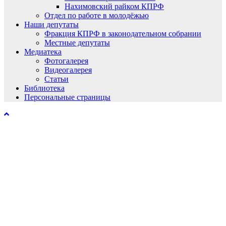
Нахимовский райком КПРФ
Отдел по работе в молодёжью
Наши депутаты
Фракция КПРФ в законодательном собрании
Местные депутаты
Медиатека
Фотогалерея
Видеогалерея
Статьи
Библиотека
Персональные страницы