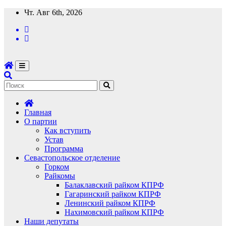
Перейти
Чт. Авг 6th, 2026
к
содержимому
Главная
О партии
Как вступить
Устав
Программа
Севастопольское отделение
Горком
Райкомы
Балаклавский райком КПРФ
Гагаринский райком КПРФ
Ленинский райком КПРФ
Нахимовский райком КПРФ
Наши депутаты