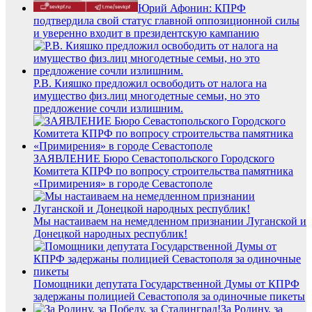
Юрий Афонин: КПРФ
подтвердила свой статус главной оппозиционной силы
и уверенно входит в президентскую кампанию
Р.В. Кияшко предложил освободить от налога на
имущество физ.лиц многодетные семьи, но это
предложение сочли излишним.
ЗАЯВЛЕНИЕ Бюро Севастопольского Городского
Комитета КПРФ по вопросу строительства памятника
«Примирения» в городе Севастополе
Мы настаиваем на немедленном признании Луганской и
Донецкой народных республик!
Помощники депутата Государственной Думы от КПРФ
задержаны полицией Севастополя за одиночные пикеты
За Родину, за