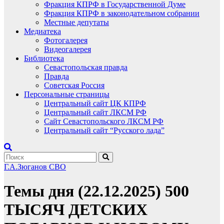
Фракция КПРФ в Государственной Думе
Фракция КПРФ в законодательном собрании
Местные депутаты
Медиатека
Фотогалерея
Видеогалерея
Библиотека
Севастопольская правда
Правда
Советская Россия
Персональные страницы
Центральный сайт ЦК КПРФ
Центральный сайт ЛКСМ РФ
Сайт Севастопольского ЛКСМ РФ
Центральный сайт “Русского лада”
Г.А.Зюганов
СВО
Темы дня (22.12.2025) 500
ТЫСЯЧ ДЕТСКИХ