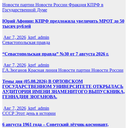
Новости партии
Новости России
Фракция КПРФ в
Государственной Думе
Юрий Афонин: КПРФ предложила увеличить МРОТ до 50
тысяч рублей
Авг 7, 2026
kprf_admin
Севастопольская правда
“Севастопольская правда” №30 от 7 августа 2026 г.
Авг 7, 2026
kprf_admin
Г.А.Зюганов
Красная линия
Новости партии
Новости России
Темы дня (05.08.2026) В ОРЛОВСКОМ
ГОСУДАРСТВЕННОМ УНИВЕРСИТЕТЕ ОТКРЫЛАСЬ
АУДИТОРИЯ ИМЕНИ ЗНАМЕНИТОГО ВЫПУСКНИКА,
ГЕННАДИЯ ЗЮГАНОВА.
Авг 7, 2026
kprf_admin
СССР
Этот день в истории
6 августа 1961 года – Советский лётчик-космонавт,