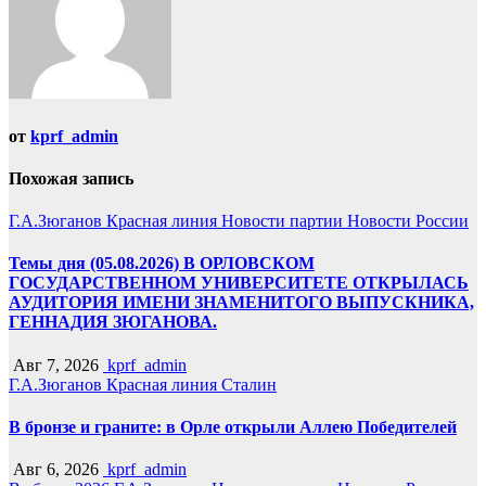
от
kprf_admin
Похожая запись
Г.А.Зюганов
Красная линия
Новости партии
Новости России
Темы дня (05.08.2026) В ОРЛОВСКОМ
ГОСУДАРСТВЕННОМ УНИВЕРСИТЕТЕ ОТКРЫЛАСЬ
АУДИТОРИЯ ИМЕНИ ЗНАМЕНИТОГО ВЫПУСКНИКА,
ГЕННАДИЯ ЗЮГАНОВА.
Авг 7, 2026
kprf_admin
Г.А.Зюганов
Красная линия
Сталин
В бронзе и граните: в Орле открыли Аллею Победителей
Авг 6, 2026
kprf_admin