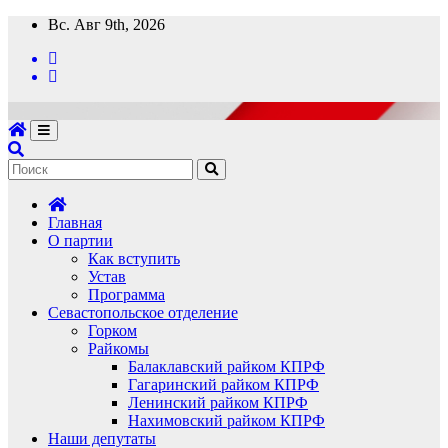
Перейти
Вс. Авг 9th, 2026
к
содержимому
Главная
О партии
Как вступить
Устав
Программа
Севастопольское отделение
Горком
Райкомы
Балаклавский райком КПРФ
Гагаринский райком КПРФ
Ленинский райком КПРФ
Нахимовский райком КПРФ
Наши депутаты