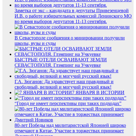
Заметка от экс – кандидата в депутаты Привезенцевой
И.В. о работе избирательных комиссий Ленинского МО
во время выборов депутатов 11-13 сентября.
В Севастополе сообщения о минировании получили
школы, вузы и суды
БЫСТРЫЕ ОТЕЛИ ОСВАИВАЮТ ЗЕМЛИ
СЕВАСТОПОЛЯ. Глэмпинг на Учкуевке
Г.А. Зюганов: Да здравствует наш правдивый и
свободный, великий и могучий русский язык!
7 ЯНВАРЯ В ИСТОРИИ
“Город не имеет перспективы при таких подходах”
80-лет Победы над милитаристской Японией широко
отмечают в Китае. Участие в торжествах принимает