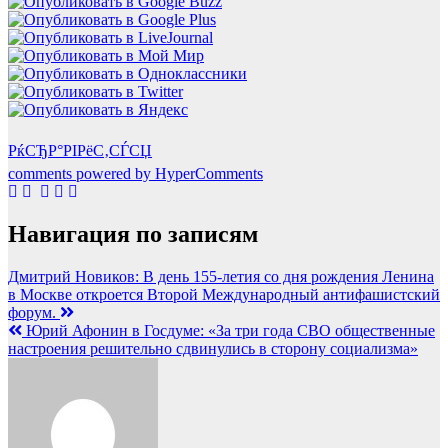
РќСЂР°РІРёС‚СЃСЏ
comments powered by HyperComments
Навигация по записям
Дмитрий Новиков: В день 155-летия со дня рождения Ленина
в Москве откроется Второй Международный антифашистский
форум.
Юрий Афонин в Госдуме: «За три года СВО общественные
настроения решительно сдвинулись в сторону социализма»