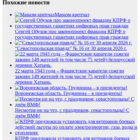
Похожие новости
Маразм крепчал
Сергей Обухов про законопроект фракции КПРФ о
государственных гарантиях цифровых прав граждан
“Севастопольская правда” № 16 от 30 апреля 2026 г.
22 марта 1943 года – Фашистские каратели сожгли
заживо 149 жителей (в том числе 75 детей) белорусской
деревни Хатынь.
Воронежская область. Грудинина – в президенты!
Несмотря ни на что, с праздником, севастопольцы! С
днём ВМФ!
КПРФ предложила установить для ветеранов боевых