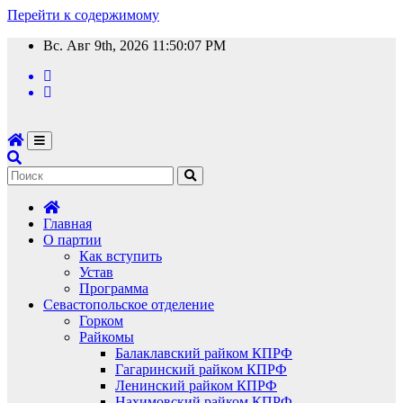
Перейти к содержимому
Вс. Авг 9th, 2026
11:50:08 PM
Главная
О партии
Как вступить
Устав
Программа
Севастопольское отделение
Горком
Райкомы
Балаклавский райком КПРФ
Гагаринский райком КПРФ
Ленинский райком КПРФ
Нахимовский райком КПРФ