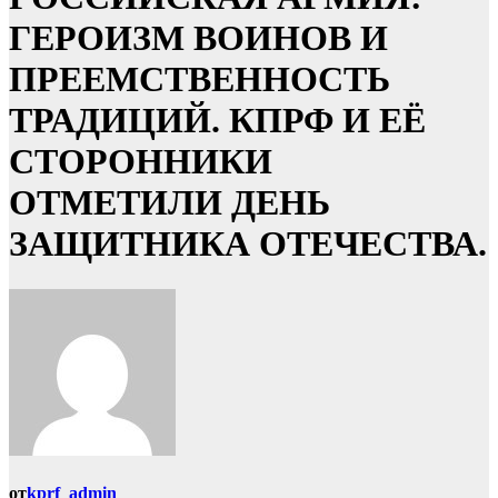
ГЕРОИЗМ ВОИНОВ И
ПРЕЕМСТВЕННОСТЬ
ТРАДИЦИЙ. КПРФ И ЕЁ
СТОРОННИКИ
ОТМЕТИЛИ ДЕНЬ
ЗАЩИТНИКА ОТЕЧЕСТВА.
от
kprf_admin