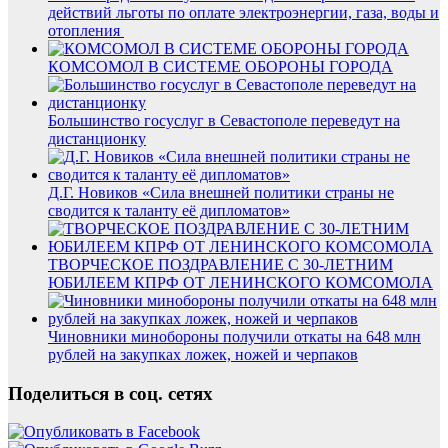
действий льготы по оплате электроэнергии, газа, воды и
отопления
КОМСОМОЛ В СИСТЕМЕ ОБОРОНЫ ГОРОДА
Большинство госуслуг в Севастополе переведут на
дистанционку
Д.Г. Новиков «Сила внешней политики страны не
сводится к таланту её дипломатов»
ТВОРЧЕСКОЕ ПОЗДРАВЛЕНИЕ С 30-ЛЕТНИМ
ЮБИЛЕЕМ КПРФ ОТ ЛЕНИНСКОГО КОМСОМОЛА
Чиновники минобороны получили откаты на 648 млн
рублей на закупках ложек, ножей и черпаков
Поделиться в соц. сетях