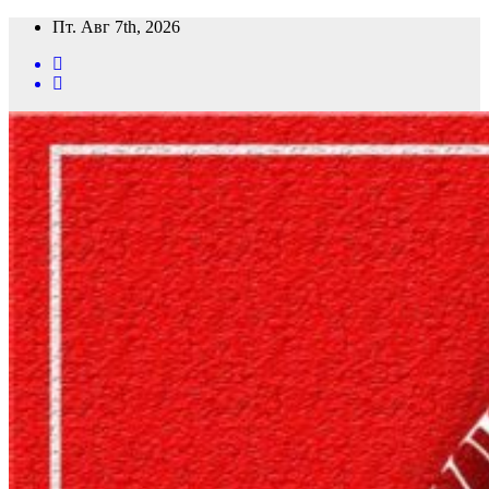
Перейти
Пт. Авг 7th, 2026
к
содержимому