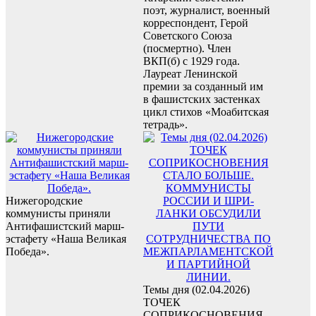
поэт, журналист, военный
корреспондент, Герой
Советского Союза
(посмертно). Член
ВКП(б) с 1929 года.
Лауреат Ленинской
премии за созданный им
в фашистских застенках
цикл стихов «Моабитская
тетрадь».
Нижегородские
коммунисты приняли
Антифашистский марш-
эстафету «Наша Великая
Победа».
Темы дня (02.04.2026)
ТОЧЕК
СОПРИКОСНОВЕНИЯ