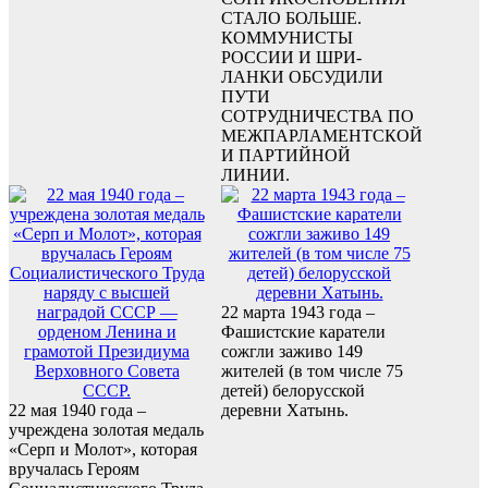
СТАЛО БОЛЬШЕ.
КОММУНИСТЫ
РОССИИ И ШРИ-
ЛАНКИ ОБСУДИЛИ
ПУТИ
СОТРУДНИЧЕСТВА ПО
МЕЖПАРЛАМЕНТСКОЙ
И ПАРТИЙНОЙ
ЛИНИИ.
22 марта 1943 года –
Фашистские каратели
сожгли заживо 149
жителей (в том числе 75
детей) белорусской
22 мая 1940 года –
деревни Хатынь.
учреждена золотая медаль
«Серп и Молот», которая
вручалась Героям