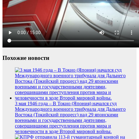
Похожие новости
3 мая 1946 года – В Токио (Япония) начался суд
Международного военного трибунала для Дальнего
Востока (Токийский процесс) над 29 японскими
военными и государственными деятелями,
совершившими преступления против мира и
человечности в ходе Второй мировой войны.