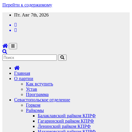
Перейти к содержимому
Пт. Авг 7th, 2026
Главная
О партии
Как вступить
Устав
Программа
Севастопольское отделение
Горком
Райкомы
Балаклавский райком КПРФ
Гагаринский райком КПРФ
Ленинский райком КПРФ
Нахимовский райком КПРФ