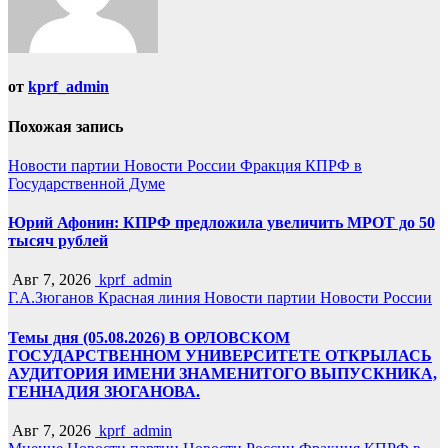
от
kprf_admin
Похожая запись
Новости партии
Новости России
Фракция КПРФ в
Государственной Думе
Юрий Афонин: КПРФ предложила увеличить МРОТ до 50
тысяч рублей
Авг 7, 2026
kprf_admin
Г.А.Зюганов
Красная линия
Новости партии
Новости России
Темы дня (05.08.2026) В ОРЛОВСКОМ
ГОСУДАРСТВЕННОМ УНИВЕРСИТЕТЕ ОТКРЫЛАСЬ
АУДИТОРИЯ ИМЕНИ ЗНАМЕНИТОГО ВЫПУСКНИКА,
ГЕННАДИЯ ЗЮГАНОВА.
Авг 7, 2026
kprf_admin