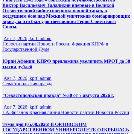
Виктор Васильевич Талалихин впервые в Великой
Отечественной войне совершил ночной таран, в
воздушном бою над Москвой уничтожив бомбардировщик
врага, за что был удостоен звания Героя Советского
Союза.
Авг 7, 2026
kprf_admin
Новости партии
Новости России
Фракция КПРФ в
Государственной Думе
Юрий Афонин: КПРФ предложила увеличить МРОТ до 50
тысяч рублей
Авг 7, 2026
kprf_admin
Севастопольская правда
“Севастопольская правда” №30 от 7 августа 2026 г.
Авг 7, 2026
kprf_admin
Г.А.Зюганов
Красная линия
Новости партии
Новости России
Темы дня (05.08.2026) В ОРЛОВСКОМ
ГОСУДАРСТВЕННОМ УНИВЕРСИТЕТЕ ОТКРЫЛАСЬ