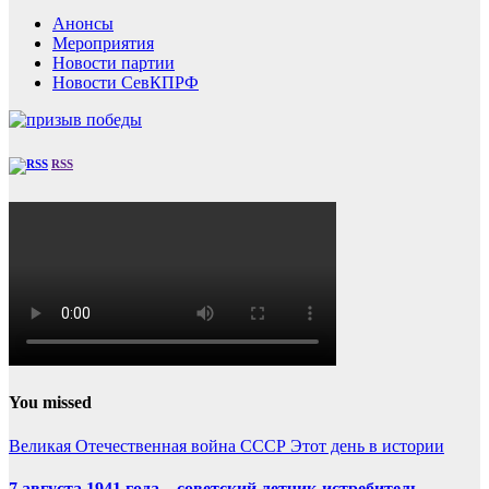
Анонсы
Мероприятия
Новости партии
Новости СевКПРФ
RSS
You missed
Великая Отечественная война
СССР
Этот день в истории
7 августа 1941 года – советский летчик-истребитель