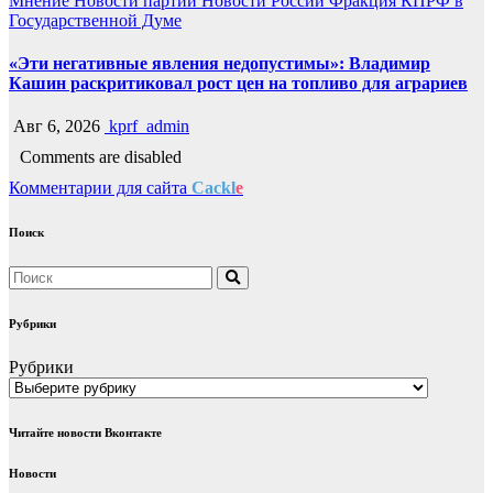
Мнение
Новости партии
Новости России
Фракция КПРФ в
Государственной Думе
«Эти негативные явления недопустимы»: Владимир
Кашин раскритиковал рост цен на топливо для аграриев
Авг 6, 2026
kprf_admin
Comments are disabled
Комментарии для сайта
Cackl
e
Поиск
Рубрики
Рубрики
Читайте новости Вконтакте
Новости