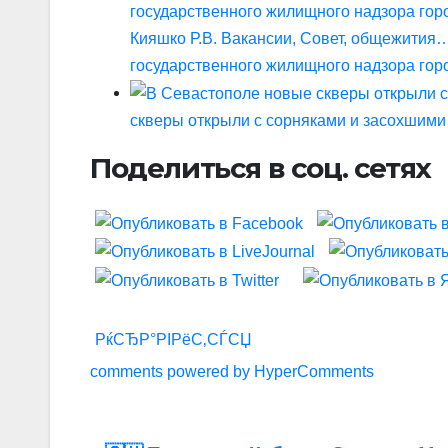
Кияшко Р.В. Вакансии, Совет, общежития
государственного жилищного надзора гор
скверы открыли с сорняками и засохшим
Поделиться в соц. сетях
РќСЂР°РІРёС‚СЃСЏ
comments powered by HyperComments