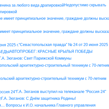
Недопустимо скрывать
апировкой
 имеет принципиальное значение, граждане должны высказ
“Севастопольская правда” № 24 от 20 июня 2025 
АВТОПРОБЕГ: КРАСНЫЕ КРЫЛЬЯ ПОБЕДЫ
Г.А. Зюганов: Свет Парижской Коммуны
льский архитектурно-строительный техникум с 70-летним
Г.А. Зюганов выступил на телеканале “Россия 24”
Г.А. Зюганов: С Днём защитника Родины!