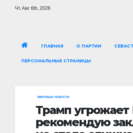
Перейти
Чт. Авг 6th, 2026
к
содержимому
ГЛАВНАЯ
О ПАРТИИ
СЕВАС
ПЕРСОНАЛЬНЫЕ СТРАНИЦЫ
МИРОВЫЕ НОВОСТИ
Трамп угрожает 
рекомендую зак