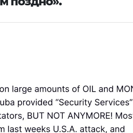
м поздно».