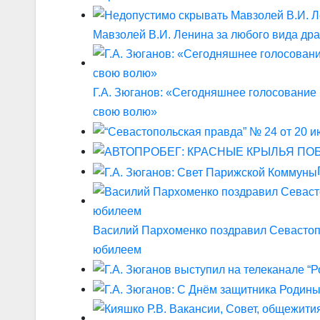
Мавзолей В.И. Ленина за любого вида др
Г.А. Зюганов: «Сегодняшнее голосование
свою волю»
Василий Пархоменко поздравил Севастопо
юбилеем