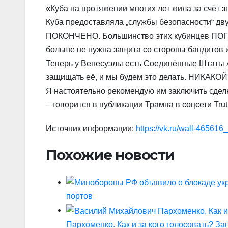
«Куба на протяжении многих лет жила за счёт
Куба предоставляла „службы безопасности“ д
ПОКОНЧЕНО. Большинство этих кубинцев ПОГИ
больше не нужна защита со стороны бандитов и
Теперь у Венесуэлы есть Соединённые Штаты А
защищать её, и мы будем это делать. НИКА
Я настоятельно рекомендую им заключить с
– говорится в публикации Трампа в соцсети Trut
Источник информации:
https://vk.ru/wall-46561
Похожие новости
портов
Пархоменко. Как и за кого голосовать? За