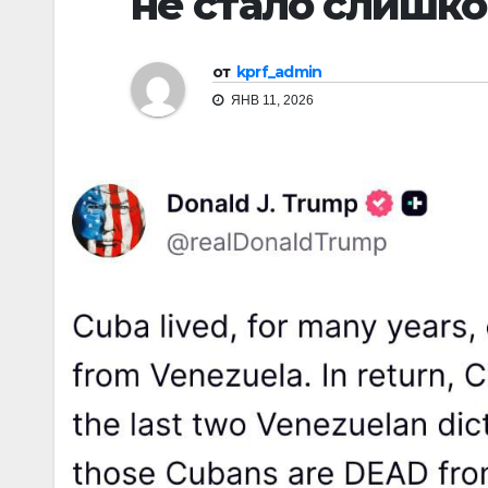
не стало слишко
от
kprf_admin
ЯНВ 11, 2026