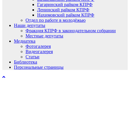
Гагаринский райком КПРФ
Ленинский райком КПРФ
Нахимовский райком КПРФ
Отдел по работе в молодёжью
Наши депутаты
Фракция КПРФ в законодательном собрании
Местные депутаты
Медиатека
Фотогалерея
Видеогалерея
Статьи
Библиотека
Персональные страницы