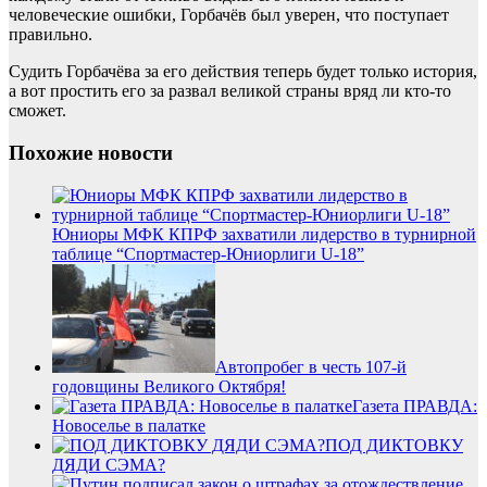
человеческие ошибки, Горбачёв был уверен, что поступает
правильно.
Судить Горбачёва за его действия теперь будет только история,
а вот простить его за развал великой страны вряд ли кто-то
сможет.
Похожие новости
Юниоры МФК КПРФ захватили лидерство в турнирной
таблице “Спортмастер-Юниорлиги U-18”
Автопробег в честь 107-й
годовщины Великого Октября!
Газета ПРАВДА:
Новоселье в палатке
ПОД ДИКТОВКУ
ДЯДИ СЭМА?