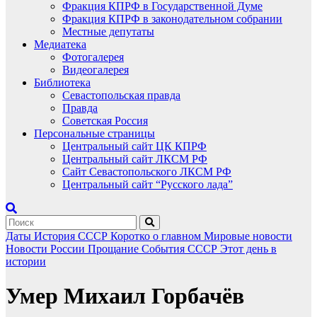
Фракция КПРФ в Государственной Думе
Фракция КПРФ в законодательном собрании
Местные депутаты
Медиатека
Фотогалерея
Видеогалерея
Библиотека
Севастопольская правда
Правда
Советская Россия
Персональные страницы
Центральный сайт ЦК КПРФ
Центральный сайт ЛКСМ РФ
Сайт Севастопольского ЛКСМ РФ
Центральный сайт “Русского лада”
Даты
История СССР
Коротко о главном
Мировые новости
Новости России
Прощание
События
СССР
Этот день в
истории
Умер Михаил Горбачёв