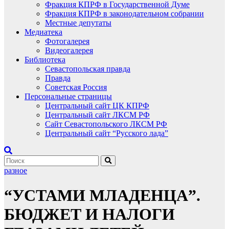
Фракция КПРФ в Государственной Думе
Фракция КПРФ в законодательном собрании
Местные депутаты
Медиатека
Фотогалерея
Видеогалерея
Библиотека
Севастопольская правда
Правда
Советская Россия
Персональные страницы
Центральный сайт ЦК КПРФ
Центральный сайт ЛКСМ РФ
Сайт Севастопольского ЛКСМ РФ
Центральный сайт “Русского лада”
разное
“УСТАМИ МЛАДЕНЦА”.
БЮДЖЕТ И НАЛОГИ