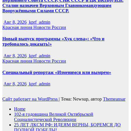
Верховного Совета СССР, СНК СССР и ЦК ВКП(б) И.В.
Сталин назначен Верховным Главнокомандующим
Вооружёнными Силами СССР.
Авг 8, 2026
kprf_admin
Красная линия
Новости России
Новый выпуск программы «Хук слева»: «Что и
требовалось доказать!»
Авг 8, 2026
kprf_admin
Красная линия
Новости России
Специальный репортаж «Изменимся или вымрем»
Авг 8, 2026
kprf_admin
Сайт работает на WordPress
|
Тема: Newsup, автор
Themeansar
Home
102-я годовщина Великой Октябрьской
Социалистической Революции
25 ЛЕТ ЛКСМ РФ: ИДЕЯМ ВЕРНЫ, БОРЕМСЯ ДО
ПОЛНОЙ ПОБЕДЫ!