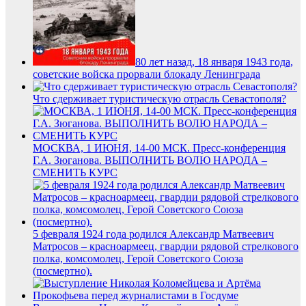
80 лет назад, 18 января 1943 года,
советские войска прорвали блокаду Ленинграда
Что сдерживает туристическую отрасль Севастополя?
МОСКВА, 1 ИЮНЯ, 14-00 МСК. Пресс-конференция
Г.А. Зюганова. ВЫПОЛНИТЬ ВОЛЮ НАРОДА –
СМЕНИТЬ КУРС
5 февраля 1924 года родился Александр Матвеевич
Матросов – красноармеец, гвардии рядовой стрелкового
полка, комсомолец, Герой Советского Союза
(посмертно).