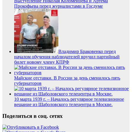
Выступление Николая Коломейцева и Артёма
Прокофьева перед журналистами в Госдуме
Владимир Браковенко перед
началом обучения наблюдателей вручил партийный
билет новому члену КПРФ
Майские отставки. В России за день сменилось пять
губернаторов
10 марта 1939 г. – Началось регулярное телевизионное
вещание из Шаболовского телецентра в Москве.
Поделиться в соц. сетях