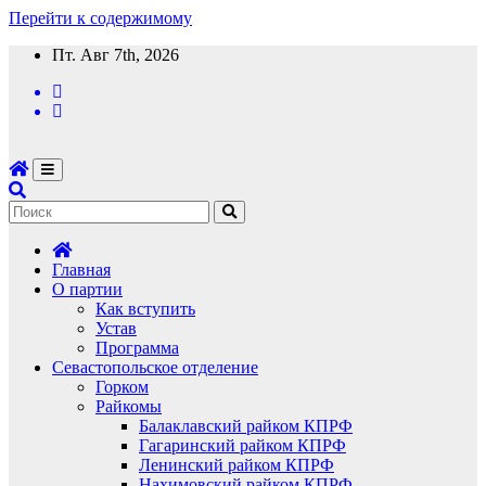
Перейти к содержимому
Пт. Авг 7th, 2026
Главная
О партии
Как вступить
Устав
Программа
Севастопольское отделение
Горком
Райкомы
Балаклавский райком КПРФ
Гагаринский райком КПРФ
Ленинский райком КПРФ
Нахимовский райком КПРФ