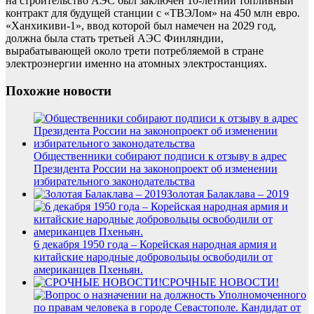
на строительство АЭС был заключен 10-летний топливный
контракт для будущей станции с «ТВЭЛом» на 450 млн евро.
«Ханхикиви-1», ввод которой был намечен на 2029 год,
должна была стать третьей АЭС Финляндии,
вырабатывающей около трети потребляемой в стране
электроэнергии именно на атомных электростанциях.
Похожие новости
Общественники собирают подписи к отзыву в адрес
Президента России на законопроект об изменении
избирательного законодательства
Золотая Балаклава – 2019
6 декабря 1950 года – Корейская народная армия и
китайские народные добровольцы освободили от
американцев Пхеньян.
СРОЧНЫЕ НОВОСТИ!