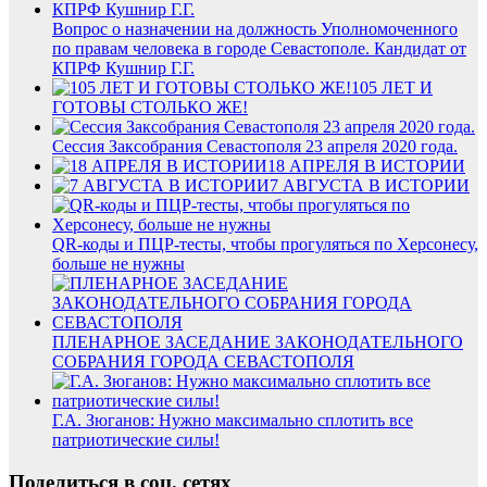
Вопрос о назначении на должность Уполномоченного
по правам человека в городе Севастополе. Кандидат от
КПРФ Кушнир Г.Г.
105 ЛЕТ И
ГОТОВЫ СТОЛЬКО ЖЕ!
Сессия Заксобрания Севастополя 23 апреля 2020 года.
18 АПРЕЛЯ В ИСТОРИИ
7 АВГУСТА В ИСТОРИИ
QR-коды и ПЦР-тесты, чтобы прогуляться по Херсонесу,
больше не нужны
ПЛЕНАРНОЕ ЗАСЕДАНИЕ ЗАКОНОДАТЕЛЬНОГО
СОБРАНИЯ ГОРОДА СЕВАСТОПОЛЯ
Г.А. Зюганов: Нужно максимально сплотить все
патриотические силы!
Поделиться в соц. сетях