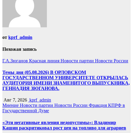
от
kprf_admin
Похожая запись
Г.А.Зюганов
Красная линия
Новости партии
Новости России
Темы дня (05.08.2026) В ОРЛОВСКОМ
ГОСУДАРСТВЕННОМ УНИВЕРСИТЕТЕ ОТКРЫЛАСЬ
АУДИТОРИЯ ИМЕНИ ЗНАМЕНИТОГО ВЫПУСКНИКА,
ГЕННАДИЯ ЗЮГАНОВА.
Авг 7, 2026
kprf_admin
Мнение
Новости партии
Новости России
Фракция КПРФ в
Государственной Думе
«Эти негативные явления недопустимы»: Владимир
Кашин раскритиковал рост цен на топливо для аграриев