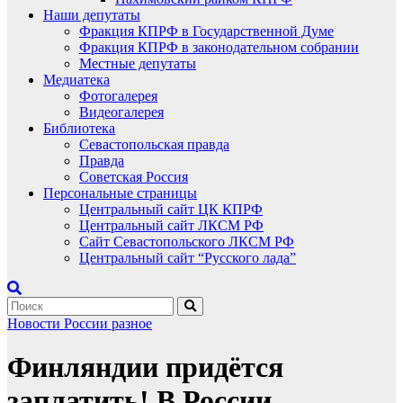
Наши депутаты
Фракция КПРФ в Государственной Думе
Фракция КПРФ в законодательном собрании
Местные депутаты
Медиатека
Фотогалерея
Видеогалерея
Библиотека
Севастопольская правда
Правда
Советская Россия
Персональные страницы
Центральный сайт ЦК КПРФ
Центральный сайт ЛКСМ РФ
Сайт Севастопольского ЛКСМ РФ
Центральный сайт “Русского лада”
Новости России
разное
Финляндии придётся
заплатить! В России