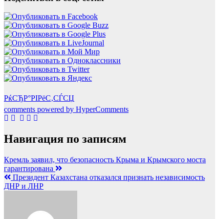
РќСЂР°РІРёС‚СЃСЏ
comments powered by HyperComments
Навигация по записям
Кремль заявил, что безопасность Крыма и Крымского моста
гарантирована
Президент Казахстана отказался признать независимость
ДНР и ЛНР