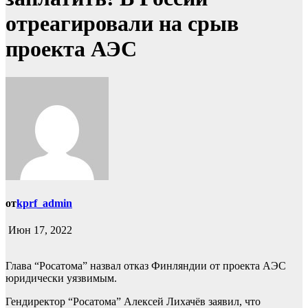
отреагировали на срыв
проекта АЭС
от
kprf_admin
Июн 17, 2022
Глава “Росатома” назвал отказ Финляндии от проекта АЭС
юридически уязвимым.
Гендиректор “Росатома” Алексей Лихачёв заявил, что