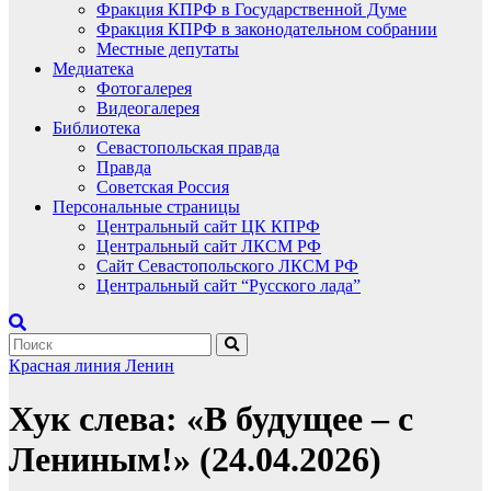
Фракция КПРФ в Государственной Думе
Фракция КПРФ в законодательном собрании
Местные депутаты
Медиатека
Фотогалерея
Видеогалерея
Библиотека
Севастопольская правда
Правда
Советская Россия
Персональные страницы
Центральный сайт ЦК КПРФ
Центральный сайт ЛКСМ РФ
Сайт Севастопольского ЛКСМ РФ
Центральный сайт “Русского лада”
Красная линия
Ленин
Хук слева: «В будущее – с
Лениным!» (24.04.2026)