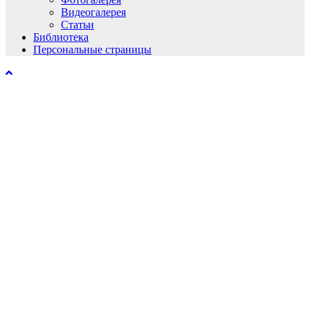
Видеогалерея
Статьи
Библиотека
Персональные страницы