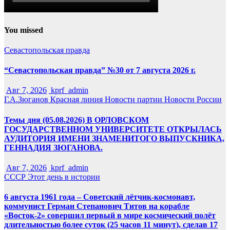
You missed
Севастопольская правда
“Севастопольская правда” №30 от 7 августа 2026 г.
Авг 7, 2026
kprf_admin
Г.А.Зюганов
Красная линия
Новости партии
Новости России
Темы дня (05.08.2026) В ОРЛОВСКОМ
ГОСУДАРСТВЕННОМ УНИВЕРСИТЕТЕ ОТКРЫЛАСЬ
АУДИТОРИЯ ИМЕНИ ЗНАМЕНИТОГО ВЫПУСКНИКА,
ГЕННАДИЯ ЗЮГАНОВА.
Авг 7, 2026
kprf_admin
СССР
Этот день в истории
6 августа 1961 года – Советский лётчик-космонавт,
коммунист Герман Степанович Титов на корабле
«Восток-2» совершил первый в мире космический полёт
длительностью более суток (25 часов 11 минут), сделав 17