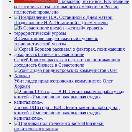
Провалено, но не все. В Кремле не
согласились с тем, что импортозамещение в России
полностью провалено
Поздравление Н.А. Останиной с Днем матери
В Севастополе введён «желтый» уровень
террористической угрозы
Сергей Борисов рассказал о факторах, понижающих
доходность бизнеса в Севастополе
Убит лидер приднестровских коммунистов Олег
Хоржан
2 июля 1916 года – В.И. Ленин закончил работу над
книгой «Империализм, как высшая стадия
капитализма».
Признаки
политического застоя